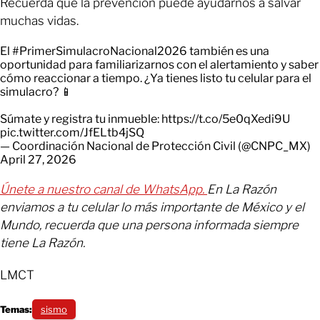
Recuerda que la prevención puede ayudarnos a salvar
muchas vidas.
El
#PrimerSimulacroNacional2026
también es una
oportunidad para familiarizarnos con el alertamiento y saber
cómo reaccionar a tiempo. ¿Ya tienes listo tu celular para el
simulacro? 📱
Súmate y registra tu inmueble:
https://t.co/5e0qXedi9U
pic.twitter.com/JfELtb4jSQ
— Coordinación Nacional de Protección Civil (@CNPC_MX)
April 27, 2026
Únete a nuestro canal de WhatsApp.
En La Razón
enviamos a tu celular lo más importante de México y el
Mundo, recuerda que una persona informada siempre
tiene La Razón.
LMCT
Temas:
sismo