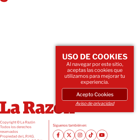
USO DE COOKIES
Al navegar por este sitio,
aceptas las cookies que
utilizamos para mejorar tu
experiencia.
Acepto Cookies
Aviso de privacidad
Copyright © La Razón
Siguenos también en:
Todos los derechos
reservados
Propiedad de L.R.H.G.