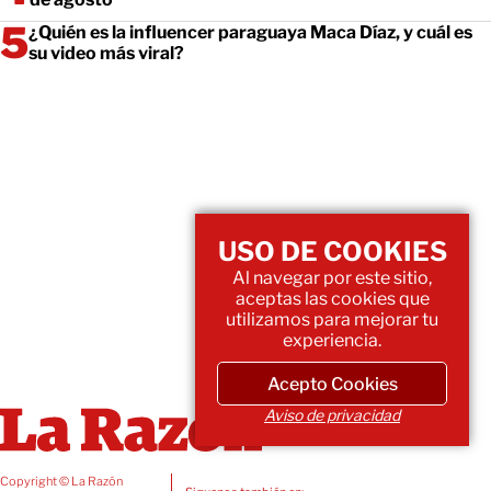
¿Quién es la influencer paraguaya Maca Díaz, y cuál es
su video más viral?
USO DE COOKIES
Al navegar por este sitio,
aceptas las cookies que
utilizamos para mejorar tu
experiencia.
Acepto Cookies
Aviso de privacidad
Copyright © La Razón