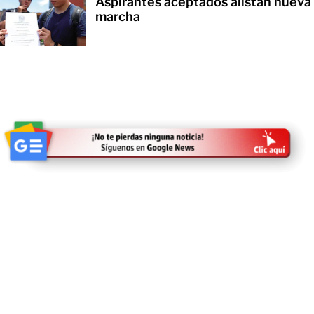
Aspirantes aceptados alistan nueva
marcha