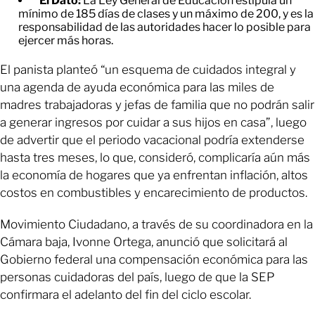
El Dato:
La Ley General de Educación estipula un
mínimo de 185 días de clases y un máximo de 200, y es la
responsabilidad de las autoridades hacer lo posible para
ejercer más horas.
El panista planteó “un esquema de cuidados integral y
una agenda de ayuda económica para las miles de
madres trabajadoras y jefas de familia que no podrán salir
a generar ingresos por cuidar a sus hijos en casa”, luego
de advertir que el periodo vacacional podría extenderse
hasta tres meses, lo que, consideró, complicaría aún más
la economía de hogares que ya enfrentan inflación, altos
costos en combustibles y encarecimiento de productos.
Movimiento Ciudadano, a través de su coordinadora en la
Cámara baja, Ivonne Ortega, anunció que solicitará al
Gobierno federal una compensación económica para las
personas cuidadoras del país, luego de que la SEP
confirmara el adelanto del fin del ciclo escolar.