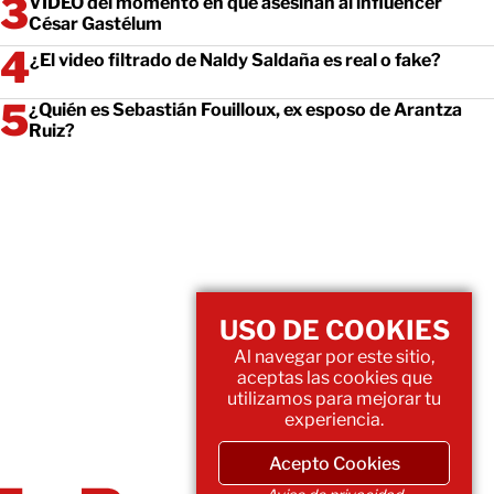
VIDEO del momento en que asesinan al influencer
César Gastélum
¿El video filtrado de Naldy Saldaña es real o fake?
¿Quién es Sebastián Fouilloux, ex esposo de Arantza
Ruiz?
USO DE COOKIES
Al navegar por este sitio,
aceptas las cookies que
utilizamos para mejorar tu
experiencia.
Acepto Cookies