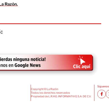
La Razón.
:
Siguenos
Copyright © La Razón
Todos los derechos reservados
Propiedad de L.R.H.G. INFORMATIVO, S.A. DE C.V.