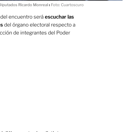
 Diputados Ricardo Monreal
ı
Foto: Cuartoscuro
o del encuentro será
escuchar las
os
del órgano electoral respecto a
lección de integrantes del Poder