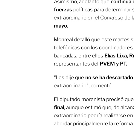
Asimismo, adelantó que
continúa e
fuerzas
políticas para determinar 
extraordinario en el Congreso de 
mayo.
Monreal detalló que este martes 
telefónicas con los coordinadores 
bancadas, entre ellos
Elías Lixa, 
representantes del
PVEM y PT.
“Les dije que
no se ha descartad
extraordinario”, comentó.
El diputado morenista precisó que
final
, aunque estimó que, de alcan
extraordinario podría realizarse e
abordar principalmente la reforma j