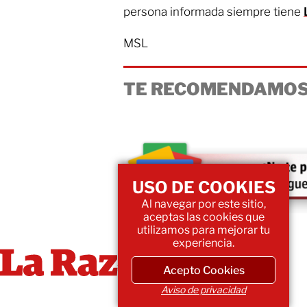
persona informada siempre tiene
MSL
TE RECOMENDAMOS
USO DE COOKIES
Al navegar por este sitio,
aceptas las cookies que
utilizamos para mejorar tu
experiencia.
Acepto Cookies
Aviso de privacidad