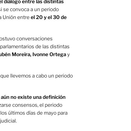
l diálogo entre las distintas
si se convoca a un periodo
la Unión entre
el 20 y el 30 de
sostuvo conversaciones
parlamentarios de las distintas
Rubén Moreira, Ivonne Ortega
y
o
que llevemos a cabo un periodo
aún no existe una definición
zarse consensos, el periodo
n los últimos días de mayo para
udicial.