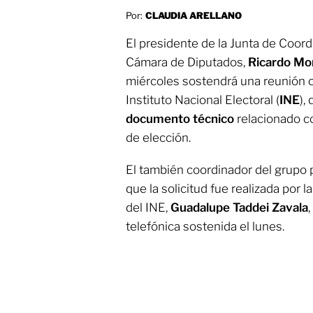
Por:
CLAUDIA ARELLANO
El presidente de la Junta de Coordi
Cámara de Diputados,
Ricardo Mon
miércoles sostendrá una reunión 
Instituto Nacional Electoral (
INE
),
documento técnico
relacionado co
de elección.
El también coordinador del grupo 
que la solicitud fue realizada por 
del INE,
Guadalupe Taddei Zavala
telefónica sostenida el lunes.