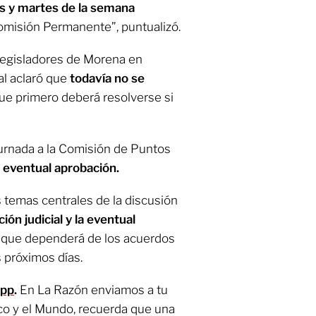
s y martes de la semana
 Comisión Permanente”, puntualizó.
 legisladores de Morena en
al aclaró que
todavía no se
ue primero deberá resolverse si
urnada a la Comisión de Puntos
y eventual aprobación.
 temas centrales de la discusión
ión judicial y la eventual
que dependerá de los acuerdos
s próximos días.
App
.
En La Razón enviamos a tu
co y el Mundo, recuerda que una