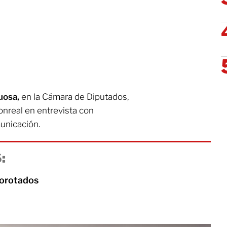
uosa,
en la Cámara de Diputados,
onreal en entrevista con
unicación.
:
borotados