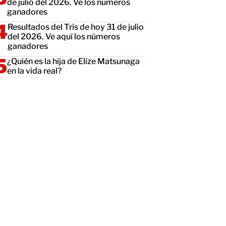
de julio del 2026. Ve los números
ganadores
Resultados del Tris de hoy 31 de julio
del 2026. Ve aquí los números
ganadores
¿Quién es la hija de Elize Matsunaga
en la vida real?