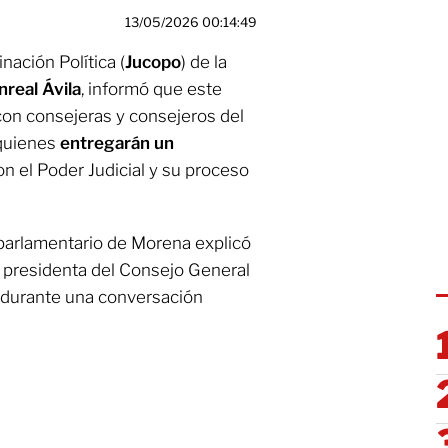
13/05/2026 00:14:49
nación Política (
Jucopo
) de la
real Ávila
, informó que este
con consejeras y consejeros del
 quienes
entregarán un
n el Poder Judicial y su proceso
parlamentario de Morena explicó
la presidenta del Consejo General
, durante una conversación