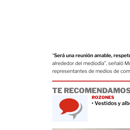
“
Será una reunión amable, respet
alrededor del mediodía”, señaló M
representantes de medios de com
TE RECOMENDAMOS
ROZONES
• Vestidos y al