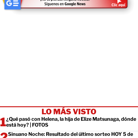
LO MÁS VISTO
¿Qué pasó con Helena, la hija de Elize Matsunaga, dónde
está hoy? | FOTOS
Sinuano Noche: Resultado del último sorteo HOY 5 de