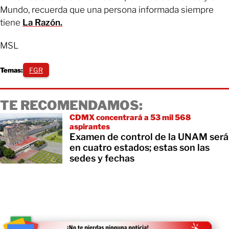
Mundo, recuerda que una persona informada siempre
tiene
La Razón.
MSL
Temas:
FGR
TE RECOMENDAMOS:
CDMX concentrará a 53 mil 568
aspirantes
Examen de control de la UNAM será
en cuatro estados; estas son las
sedes y fechas