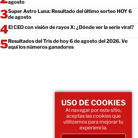
agosto
Super Astro Luna: Resultado del último sorteo HOY 6
de agosto
El CEO con visión de rayos X: ¿Dónde ver la serie viral?
Resultados del Tris de hoy 6 de agosto del 2026. Ve
aquí los números ganadores
USO DE COOKIES
Al navegar por este sitio,
aceptas las cookies que
utilizamos para mejorar tu
experiencia.