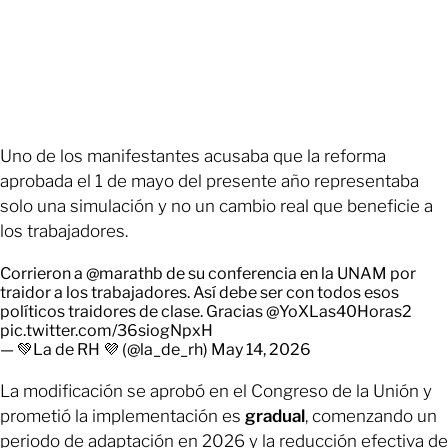
Uno de los manifestantes acusaba que la reforma
aprobada el 1 de mayo del presente año representaba
solo una simulación y no un cambio real que beneficie a
los trabajadores.
Corrieron a
@marathb
de su conferencia en la UNAM por
traidor a los trabajadores. Así debe ser con todos esos
políticos traidores de clase. Gracias
@YoXLas40Horas2
pic.twitter.com/36siogNpxH
— 💚La de RH 💜 (@la_de_rh)
May 14, 2026
La modificación se aprobó en el Congreso de la Unión y
prometió la implementación es
gradual
, comenzando un
periodo de adaptación en 2026 y la reducción efectiva de