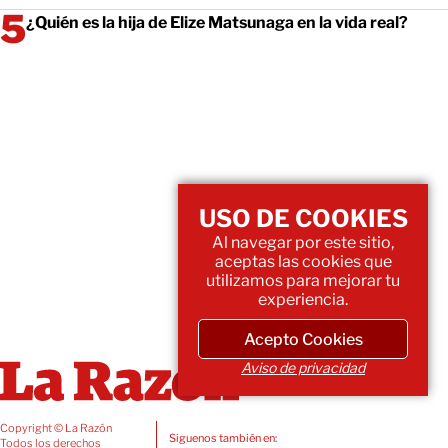
¿Quién es la hija de Elize Matsunaga en la vida real?
USO DE COOKIES
Al navegar por este sitio,
aceptas las cookies que
utilizamos para mejorar tu
experiencia.
Acepto Cookies
Aviso de privacidad
Copyright © La Razón
Siguenos también en:
Todos los derechos