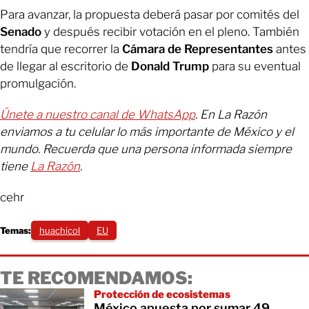
Para avanzar, la propuesta deberá pasar por comités del
Senado
y después recibir votación en el pleno. También
tendría que recorrer la
Cámara de Representantes
antes
de llegar al escritorio de
Donald Trump
para su eventual
promulgación.
Únete a nuestro canal de WhatsApp
. En La Razón
enviamos a tu celular lo más importante de México y el
mundo. Recuerda que una persona informada siempre
tiene
La Razón
.
cehr
Temas:
huachicol
EU
TE RECOMENDAMOS:
Protección de ecosistemas
México apuesta por sumar 49