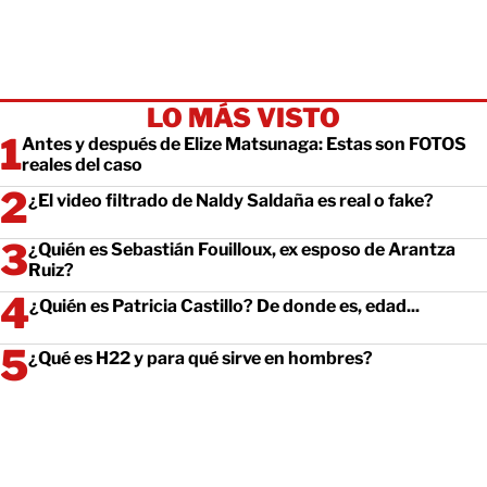
LO MÁS VISTO
Antes y después de Elize Matsunaga: Estas son FOTOS
reales del caso
¿El video filtrado de Naldy Saldaña es real o fake?
¿Quién es Sebastián Fouilloux, ex esposo de Arantza
Ruiz?
¿Quién es Patricia Castillo? De donde es, edad...
¿Qué es H22 y para qué sirve en hombres?