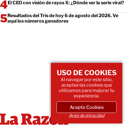
El CEO con visión de rayos X: ¿Dónde ver la serie viral?
Resultados del Tris de hoy 6 de agosto del 2026. Ve
aquí los números ganadores
USO DE COOKIES
Al navegar por este sitio,
aceptas las cookies que
utilizamos para mejorar tu
experiencia.
Acepto Cookies
Aviso de privacidad