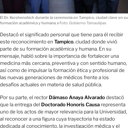
El Dr. Kershenobich durante la ceremonia en Tampico, ciudad clave en su
formación académica y humana.
ı
Foto: Gobierno Tamaulipas
Destacó el significado personal que tiene para él recibir
este reconocimiento en
Tampico
, ciudad donde vivió
parte de su formación académica y humana. En su
mensaje, habló sobre la importancia de fortalecer una
medicina más cercana, preventiva y con sentido humano,
así como de impulsar la formación ética y profesional de
las nuevas generaciones de médicos frente a los
desafíos actuales en materia de salud pública.
Por su parte, el rector
Dámaso Anaya Alvarado
destacó
que la entrega del
Doctorado Honoris Causa
representa
uno de los actos de mayor relevancia para la Universidad,
al reconocer a una figura cuya trayectoria ha estado
dedicada al conocimiento, la investigación médica y el