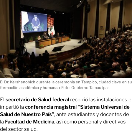
El Dr. Kershenobich durante la ceremonia en Tampico, ciudad clave en su
formación académica y humana.
ı
Foto: Gobierno Tamaulipas
El
secretario de Salud federal
recorrió las instalaciones e
impartió la
conferencia magistral “Sistema Universal de
Salud de Nuestro País”
, ante estudiantes y docentes de
la
Facultad de Medicina
, así como personal y directivos
del sector salud.