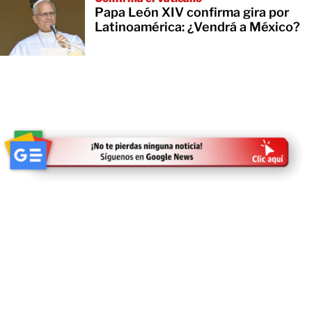
Papa León XIV confirma gira por
Latinoamérica: ¿Vendrá a México?