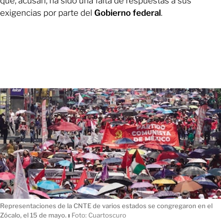
que, acusan, ha sido una falta de respuestas a sus
exigencias por parte del
Gobierno federal
.
Representaciones de la CNTE de varios estados se congregaron en el
Zócalo, el 15 de mayo.
ı
Foto: Cuartoscuro