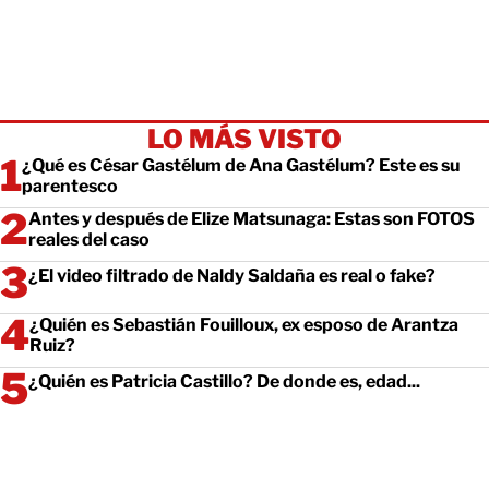
LO MÁS VISTO
¿Qué es César Gastélum de Ana Gastélum? Este es su
parentesco
Antes y después de Elize Matsunaga: Estas son FOTOS
reales del caso
¿El video filtrado de Naldy Saldaña es real o fake?
¿Quién es Sebastián Fouilloux, ex esposo de Arantza
Ruiz?
¿Quién es Patricia Castillo? De donde es, edad...