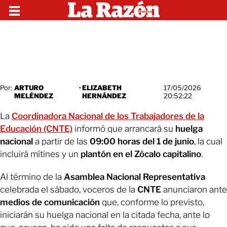
Por:
ARTURO
·
ELIZABETH
17/05/2026
MELÉNDEZ
HERNÁNDEZ
20:52:22
La
Coordinadora Nacional de los Trabajadores de la
Educación (CNTE)
informó que arrancará su
huelga
nacional
a partir de las
09:00 horas del 1 de junio
, la cual
incluirá mítines y un
plantón en el Zócalo capitalino
.
Al término de la
Asamblea Nacional Representativa
celebrada el sábado, voceros de la
CNTE
anunciaron ante
medios de comunicación
que, conforme lo previsto,
iniciarán su huelga nacional en la citada fecha, ante lo