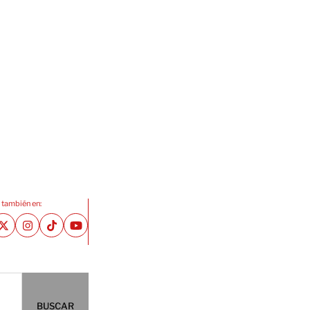
 también en:
BUSCAR