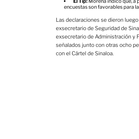
El Tip:
Morena indicó que, a p
encuestas son favorables para la
Las declaraciones se dieron lueg
exsecretario de Seguridad de Sinal
exsecretario de Administración y F
señalados junto con otras ocho p
con el Cártel de Sinaloa.