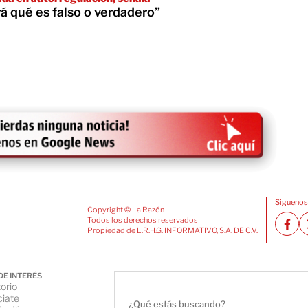
á qué es falso o verdadero”
Siguenos
Copyright © La Razón
Todos los derechos reservados
Propiedad de L.R.H.G. INFORMATIVO, S.A. DE C.V.
DE INTERÉS
orio
iate