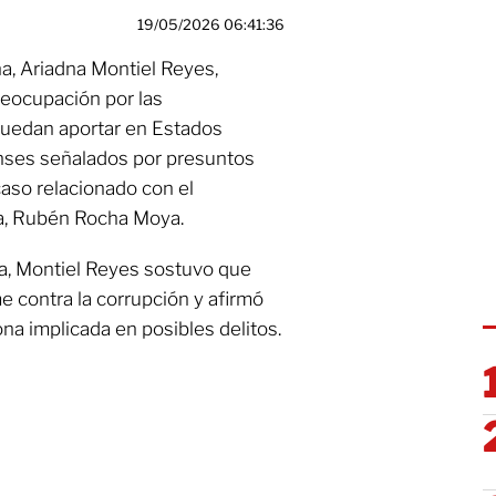
19/05/2026 06:41:36
a, Ariadna Montiel Reyes,
reocupación por las
puedan aportar en Estados
enses señalados por presuntos
caso relacionado con el
oa, Rubén Rocha Moya.
a, Montiel Reyes sostuvo que
 contra la corrupción y afirmó
na implicada en posibles delitos.