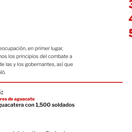
ocupación, en primer lugar,
s los principios del combate a
de las y los gobernantes, así que
ló.
:
ores de aguacate
guacatera con 1,500 soldados