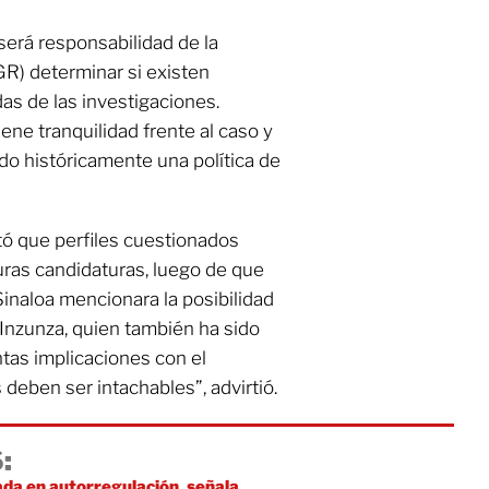
será responsabilidad de la
GR) determinar si existen
as de las investigaciones.
ne tranquilidad frente al caso y
do históricamente una política de
ó que perfiles cuestionados
ras candidaturas, luego de que
Sinaloa mencionara la posibilidad
Inzunza, quien también ha sido
tas implicaciones con el
 deben ser intachables”, advirtió.
:
da en autorregulación, señala