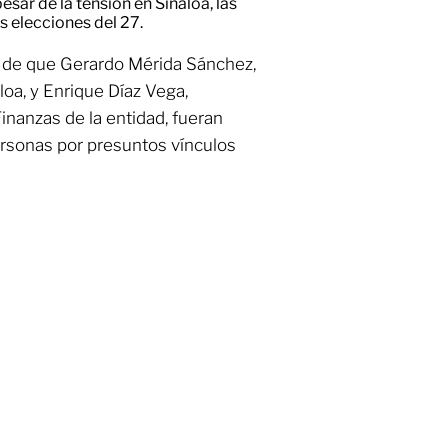
esar de la tensión en Sinaloa, las
s elecciones del 27.
o de que Gerardo Mérida Sánchez,
oa, y Enrique Díaz Vega,
inanzas de la entidad, fueran
ersonas por presuntos vínculos