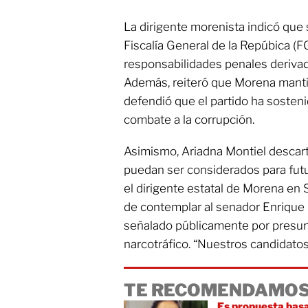
La dirigente morenista indicó que 
Fiscalía General de la Repúbica (F
responsabilidades penales derivad
Además, reiteró que Morena mantie
defendió que el partido ha sosteni
combate a la corrupción.
Asimismo, Ariadna Montiel descart
puedan ser considerados para futu
el dirigente estatal de Morena en 
de contemplar al senador Enrique 
señalado públicamente por presun
narcotráfico. “Nuestros candidatos
TE RECOMENDAMOS
Es propuesta basa