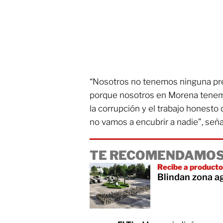
“Nosotros no tenemos ninguna pre
porque nosotros en Morena tenemo
la corrupción y el trabajo honesto 
no vamos a encubrir a nadie”, seña
TE RECOMENDAMOS
Recibe a product
Blindan zona a