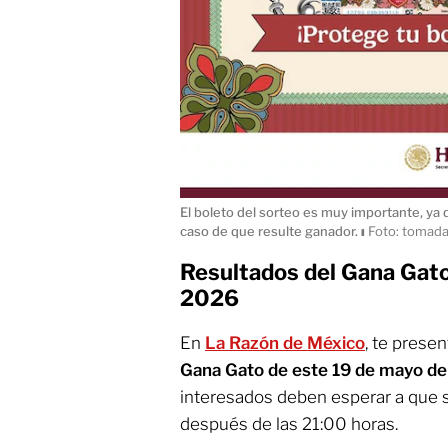
El boleto del sorteo es muy importante, ya 
caso de que resulte ganador.
ı
Foto: tomada
Resultados del Gana Gato
2026
En
La Razón de México
, te prese
Gana Gato de este
19 de mayo de
interesados deben esperar a que s
después de las 21:00 horas.