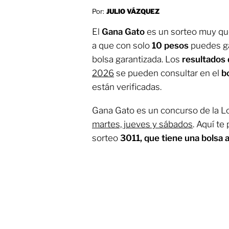
Por:
JULIO VÁZQUEZ
El
Gana Gato
es un sorteo muy que
a que con solo
10 pesos
puedes g
bolsa garantizada. Los
resultados
2026
se pueden consultar en el
bo
están verificadas.
Gana Gato es un concurso de la Lot
martes, jueves y sábados
. Aquí te
sorteo
3011, que tiene una bolsa