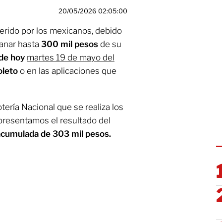
20/05/2026 02:05:00
rido por los mexicanos, debido
anar hasta
300 mil pesos
de su
de hoy
martes 19 de mayo del
leto
o en las aplicaciones que
ería Nacional que se realiza los
 presentamos el resultado del
 acumulada de 303 mil pesos.