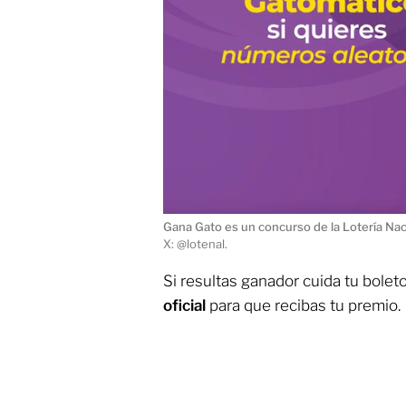
Gana Gato es un concurso de la Lotería Naci
X: @lotenal.
Si resultas ganador cuida tu boleto
oficial
para que recibas tu premio.