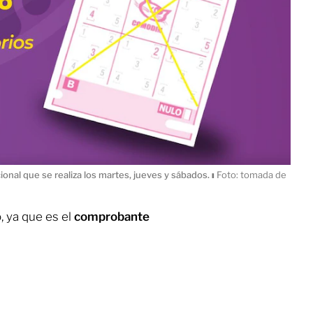
onal que se realiza los martes, jueves y sábados.
ı
Foto: tomada de
, ya que es el
comprobante