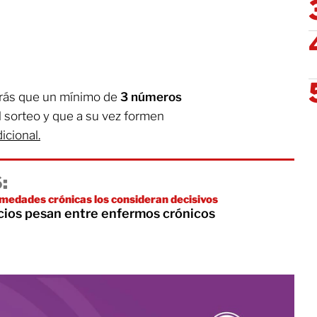
arás que un mínimo de
3 números
l sorteo y que a su vez formen
icional.
:
medades crónicas los consideran decisivos
icios pesan entre enfermos crónicos