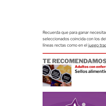
Recuerda que para ganar necesit
seleccionados coincida con los de
líneas rectas como en el
juego trad
TE RECOMENDAMOS
Adultos con enfer
Sellos aliment