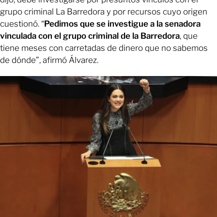
grupo criminal La Barredora y por recursos cuyo origen
cuestionó. “
Pedimos que se investigue a la senadora
vinculada con el grupo criminal de la Barredora
, que
tiene meses con carretadas de dinero que no sabemos
de dónde”, afirmó Álvarez.