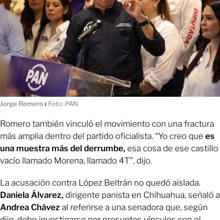
Jorge Romero
ı
Foto: PAN
Romero también vinculó el movimiento con una fractura
más amplia dentro del partido oficialista. “Yo creo que
es
una muestra más del derrumbe,
esa cosa de ese castillo
vacío llamado Morena, llamado 4T”, dijo.
La acusación contra López Beltrán no quedó aislada.
Daniela Álvarez,
dirigente panista en Chihuahua, señaló a
Andrea Chávez
al referirse a una senadora que, según
dijo, debe investigarse por presuntos vínculos con el