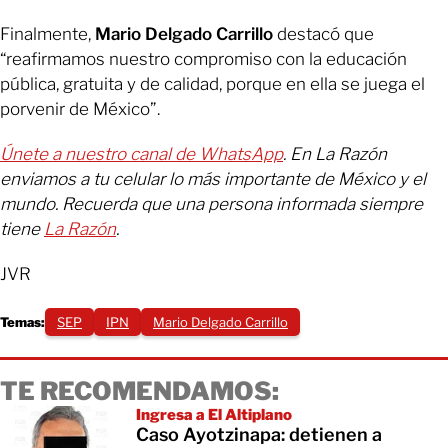
Finalmente,
Mario
Delgado
Carrillo
destacó que
“reafirmamos nuestro compromiso con la educación
pública, gratuita y de calidad, porque en ella se juega el
porvenir de México”.
Únete a nuestro canal de WhatsApp
. En La Razón
enviamos a tu celular lo más importante de México y el
mundo. Recuerda que una persona informada siempre
tiene
La Razón
.
JVR
Temas:
SEP
IPN
Mario Delgado Carrillo
TE RECOMENDAMOS:
Ingresa a El Altiplano
Caso Ayotzinapa: detienen a