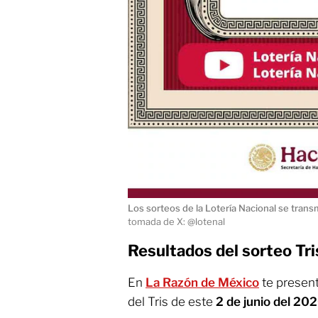
Los sorteos de la Lotería Nacional se trans
tomada de X: @lotenal
Resultados del sorteo Tri
En
La Razón de México
te presen
del Tris de este
2 de junio del 202