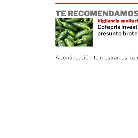
TE RECOMENDAMOS
Vigilancia sanitar
Cofepris inves
presunto brote
A continuación, te mostramos los r