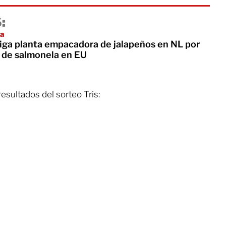
:
ia
tiga planta empacadora de jalapeños en NL por
 de salmonela en EU
esultados del sorteo Tris: