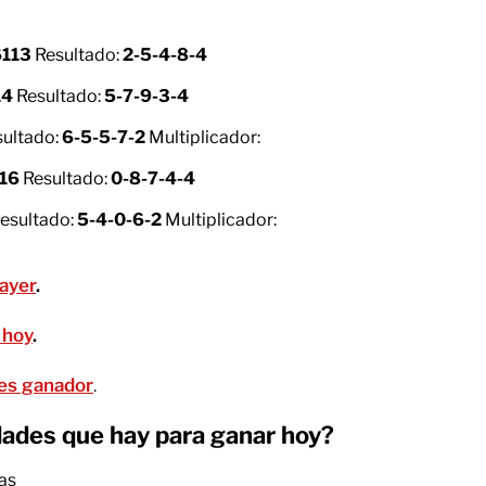
113
Resultado:
2-5-4-8-4
14
Resultado:
5-7-9-3-4
ultado:
6-5-5-7-2
Multiplicador:
16
Resultado:
0-8-7-4-4
esultado:
5-4-0-6-2
Multiplicador:
 ayer
.
 hoy
.
o es ganador
.
dades que hay para ganar hoy?
ras