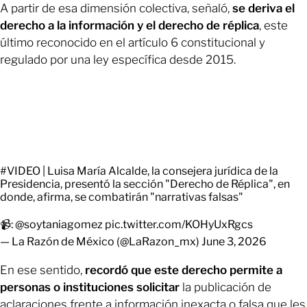
A partir de esa dimensión colectiva, señaló,
se deriva el
derecho a la información y el derecho de réplica
, este
último reconocido en el artículo 6 constitucional y
regulado por una ley específica desde 2015.
#VIDEO
| Luisa María Alcalde, la consejera jurídica de la
Presidencia, presentó la sección "Derecho de Réplica", en
donde, afirma, se combatirán "narrativas falsas"
📹:
@soytaniagomez
pic.twitter.com/KOHyUxRgcs
— La Razón de México (@LaRazon_mx)
June 3, 2026
En ese sentido,
recordó que este derecho permite a
personas o instituciones solicitar
la publicación de
aclaraciones frente a información inexacta o falsa que les