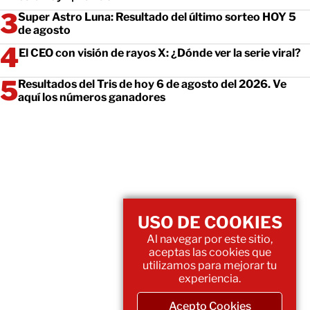
Super Astro Luna: Resultado del último sorteo HOY 5
de agosto
El CEO con visión de rayos X: ¿Dónde ver la serie viral?
Resultados del Tris de hoy 6 de agosto del 2026. Ve
aquí los números ganadores
USO DE COOKIES
Al navegar por este sitio,
aceptas las cookies que
utilizamos para mejorar tu
experiencia.
Acepto Cookies