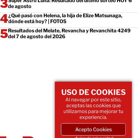
Super Astro Luna: Resultado del último sorteo HOY 6
de agosto
¿Qué pasó con Helena, la hija de Elize Matsunaga,
dónde está hoy? | FOTOS
Resultados del Melate, Revancha y Revanchita 4249
del 7 de agosto del 2026
USO DE COOKIES
Al navegar por este sitio,
aceptas las cookies que
utilizamos para mejorar tu
experiencia.
Acepto Cookies