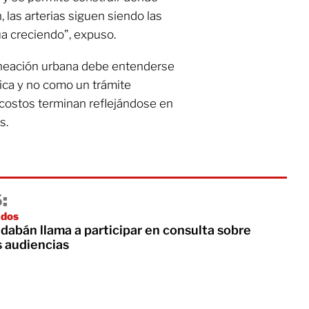
, las arterias siguen siendo las
a creciendo”, expuso.
neación urbana debe entenderse
gica y no como un trámite
s costos terminan reflejándose en
s.
:
ados
dabán llama a participar en consulta sobre
s audiencias