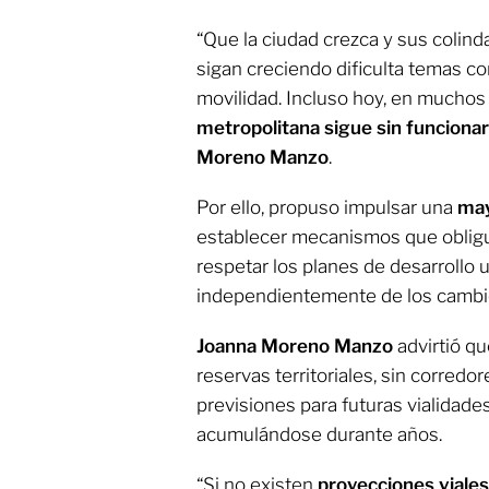
“Que la ciudad crezca y sus colind
sigan creciendo dificulta temas com
movilidad. Incluso hoy, en muchos 
metropolitana sigue sin funciona
Moreno Manzo
.
Por ello, propuso impulsar una
may
establecer mecanismos que obligue
respetar los planes de desarrollo 
independientemente de los cambio
Joanna Moreno Manzo
advirtió q
reservas territoriales, sin corredo
previsiones para futuras vialidade
acumulándose durante años.
“Si no existen
proyecciones viale