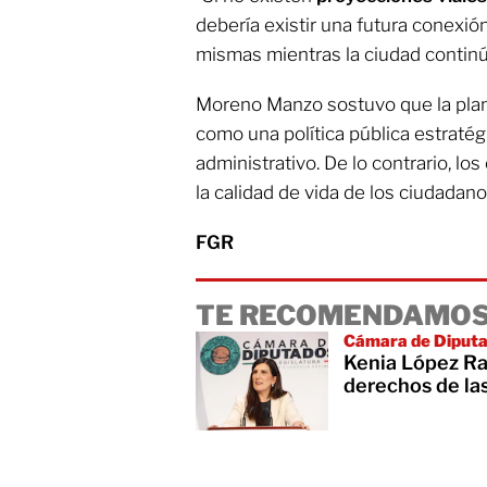
debería existir una futura conexión
mismas mientras la ciudad continú
Moreno Manzo sostuvo que la pla
como una política pública estraté
administrativo. De lo contrario, lo
la calidad de vida de los ciudadano
FGR
TE RECOMENDAMOS
Cámara de Diput
Kenia López Ra
derechos de la