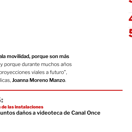
mala movilidad, porque son más
s y porque durante muchos años
 proyecciones viales a futuro”,
licas,
Joanna Moreno Manzo
.
:
 de las instalaciones
suntos daños a videoteca de Canal Once