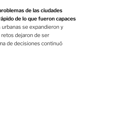
 problemas de las ciudades
rápido de lo que fueron capaces
 urbanas se expandieron y
 retos dejaron de ser
oma de decisiones continuó