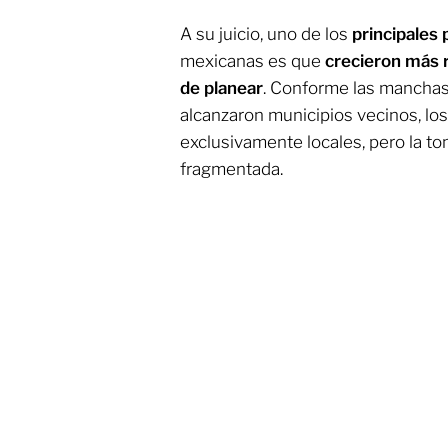
A su juicio, uno de los
principales
mexicanas es que
crecieron más 
de planear
. Conforme las manchas
alcanzaron municipios vecinos, los
exclusivamente locales, pero la t
fragmentada.