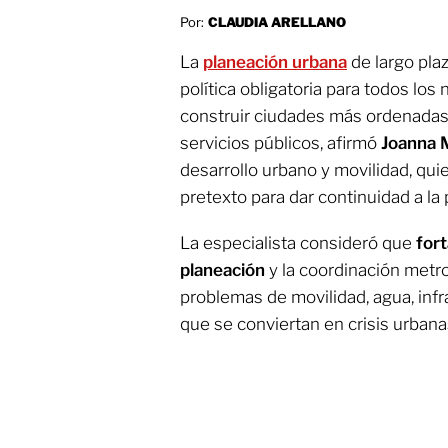
Por:
CLAUDIA ARELLANO
La
planeación urbana
de largo pla
política obligatoria para todos los
construir ciudades más ordenadas
servicios públicos, afirmó
Joanna 
desarrollo urbano y movilidad, qui
pretexto para dar continuidad a la
La especialista consideró que
for
planeación
y la coordinación metro
problemas de movilidad, agua, inf
que se conviertan en crisis urbana