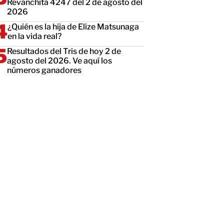
Revanchita 4247 del 2 de agosto del
2026
¿Quién es la hija de Elize Matsunaga
en la vida real?
Resultados del Tris de hoy 2 de
agosto del 2026. Ve aquí los
números ganadores