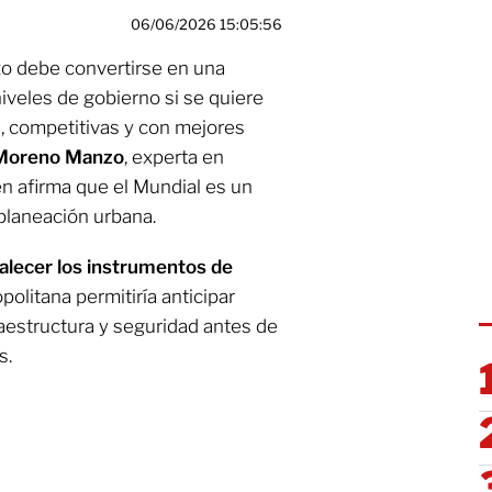
06/06/2026 15:05:56
zo debe convertirse en una
 niveles de gobierno si se quiere
, competitivas y con mejores
Moreno Manzo
, experta en
en afirma que el Mundial es un
 planeación urbana.
talecer los instrumentos de
politana permitiría anticipar
raestructura y seguridad antes de
s.