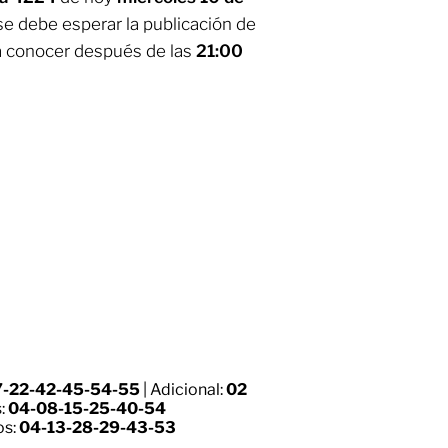
se debe esperar la publicación de
a conocer después de las
21:00
7-22-42-45-54-55
| Adicional:
02
s:
04-08-15-25-40-54
os:
04-13-28-29-43-53