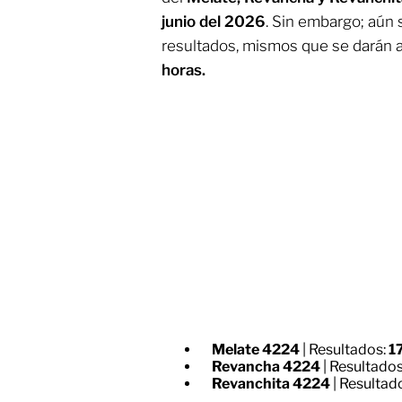
junio del 2026
. Sin embargo; aún 
resultados, mismos que se darán 
horas.
Melate
4224
| Resultados:
1
Revancha
4224
| Resultado
Revanchita
4224
| Resultad