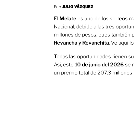
Por:
JULIO VÁZQUEZ
El
Melate
es uno de los sorteos má
Nacional, debido a las tres oport
millones de pesos, pues también 
Revancha y Revanchita
. Ve aquí l
Todas las oportunidades tienen su
Así, este
10 de junio del 2026
se 
un premio total de
207.3 millones