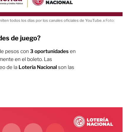
miten todos los días por los canales oficiales de YouTube.
ı
Foto:
des de juego?
 de pesos con
3 oportunidades
en
amente en el boleto. Las
eo de la
Lotería
Nacional
son las