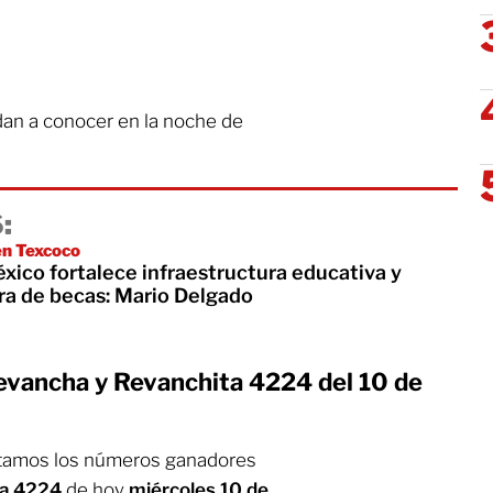
dan a conocer en la noche de
:
n Texcoco
xico fortalece infraestructura educativa y
ra de becas: Mario Delgado
evancha y Revanchita 4224 del 10 de
tamos los números ganadores
ta 4224
de hoy
miércoles 10 de