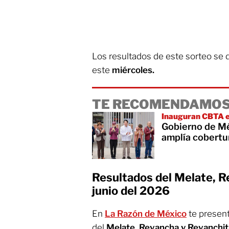
Los resultados de este sorteo se 
este
miércoles.
TE RECOMENDAMOS
Inauguran CBTA e
Gobierno de Mé
amplía cobertu
Resultados del Melate, R
junio del 2026
En
La Razón de México
te presen
del
Melate, Revancha y Revanchi