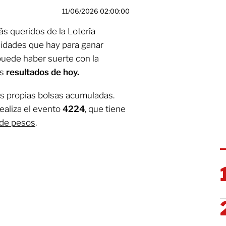
11/06/2026 02:00:00
s queridos de la Lotería
unidades que hay para ganar
puede haber suerte con la
os
resultados
de hoy.
s propias bolsas acumuladas.
realiza el evento
4224
, que tiene
 de pesos
.