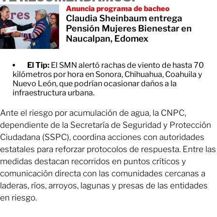
Anuncia programa de bacheo
Claudia Sheinbaum entrega
Pensión Mujeres Bienestar en
Naucalpan, Edomex
El Tip:
El SMN alertó rachas de viento de hasta 70
kilómetros por hora en Sonora, Chihuahua, Coahuila y
Nuevo León, que podrían ocasionar daños a la
infraestructura urbana.
Ante el riesgo por acumulación de agua, la CNPC,
dependiente de la Secretaría de Seguridad y Protección
Ciudadana (SSPC), coordina acciones con autoridades
estatales para reforzar protocolos de respuesta. Entre las
medidas destacan recorridos en puntos críticos y
comunicación directa con las comunidades cercanas a
laderas, ríos, arroyos, lagunas y presas de las entidades
en riesgo.