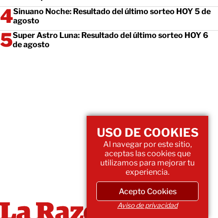
Sinuano Noche: Resultado del último sorteo HOY 5 de
agosto
Super Astro Luna: Resultado del último sorteo HOY 6
de agosto
USO DE COOKIES
Al navegar por este sitio,
aceptas las cookies que
utilizamos para mejorar tu
experiencia.
Acepto Cookies
Aviso de privacidad