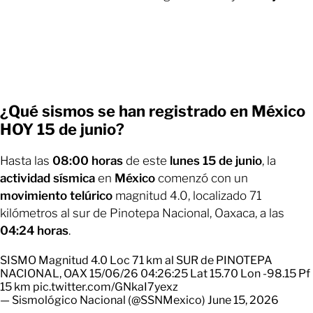
¿Qué sismos se han registrado en México
HOY 15 de junio?
Hasta las
08:00 horas
de este
lunes 15 de junio
, la
actividad sísmica
en
México
comenzó con un
movimiento telúrico
magnitud 4.0, localizado 71
kilómetros al sur de Pinotepa Nacional, Oaxaca, a las
04:24 horas
.
SISMO Magnitud 4.0 Loc 71 km al SUR de PINOTEPA
NACIONAL, OAX 15/06/26 04:26:25 Lat 15.70 Lon -98.15 Pf
15 km
pic.twitter.com/GNkaI7yexz
— Sismológico Nacional (@SSNMexico)
June 15, 2026