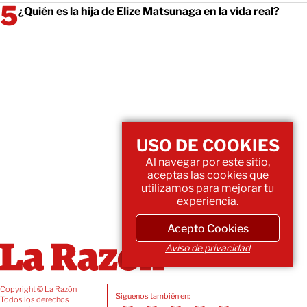
¿Quién es la hija de Elize Matsunaga en la vida real?
USO DE COOKIES
Al navegar por este sitio,
aceptas las cookies que
utilizamos para mejorar tu
experiencia.
Acepto Cookies
Aviso de privacidad
Copyright © La Razón
Siguenos también en:
Todos los derechos