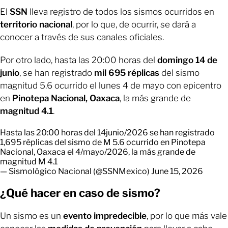
El
SSN
lleva registro de todos los sismos ocurridos en
territorio nacional
, por lo que, de ocurrir, se dará a
conocer a través de sus canales oficiales.
Por otro lado, hasta las 20:00 horas del
domingo 14 de
junio
, se han registrado
mil 695 réplicas
del sismo
magnitud 5.6 ocurrido el lunes 4 de mayo con epicentro
en
Pinotepa Nacional, Oaxaca
, la más grande de
magnitud 4.1
.
Hasta las 20:00 horas del 14junio/2026 se han registrado
1,695 réplicas del sismo de M 5.6 ocurrido en Pinotepa
Nacional, Oaxaca el 4/mayo/2026, la más grande de
magnitud M 4.1
— Sismológico Nacional (@SSNMexico)
June 15, 2026
¿Qué hacer en caso de sismo?
Un sismo es un
evento impredecible
, por lo que más vale