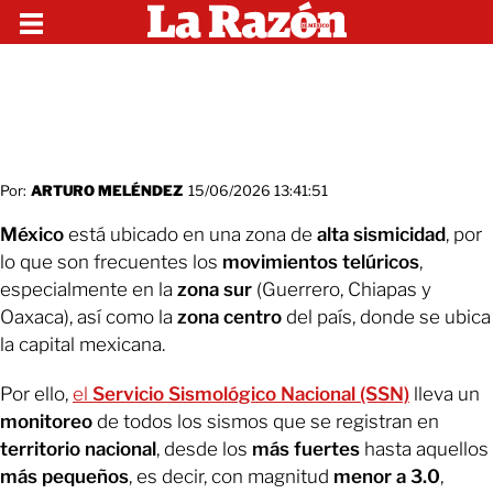
Por:
ARTURO MELÉNDEZ
15/06/2026 13:41:51
México
está ubicado en una zona de
alta sismicidad
, por
lo que son frecuentes los
movimientos telúricos
,
especialmente en la
zona sur
(Guerrero, Chiapas y
Oaxaca), así como la
zona centro
del país, donde se ubica
la capital mexicana.
Por ello,
el
Servicio Sismológico Nacional (SSN)
lleva un
monitoreo
de todos los sismos que se registran en
territorio nacional
, desde los
más fuertes
hasta aquellos
más pequeños
, es decir, con magnitud
menor a 3.0
,