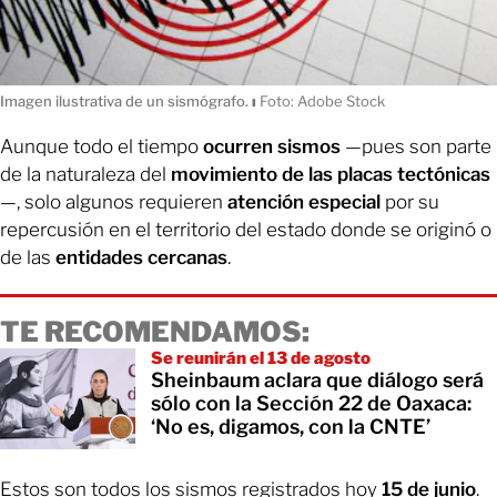
Imagen ilustrativa de un sismógrafo.
ı
Foto: Adobe Stock
Aunque todo el tiempo
ocurren sismos
—pues son parte
de la naturaleza del
movimiento de las placas tectónicas
—, solo algunos requieren
atención especial
por su
repercusión en el territorio del estado donde se originó o
de las
entidades cercanas
.
TE RECOMENDAMOS:
Se reunirán el 13 de agosto
Sheinbaum aclara que diálogo será
sólo con la Sección 22 de Oaxaca:
‘No es, digamos, con la CNTE’
Estos son todos los sismos registrados hoy
15 de junio
.