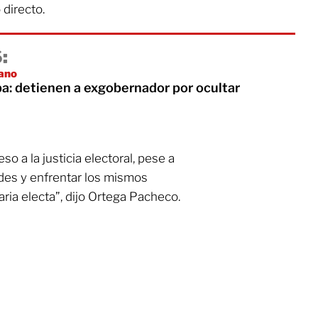
directo.
:
lano
a: detienen a exgobernador por ocultar
so a la justicia electoral, pese a
des y enfrentar los mismos
aria electa”, dijo Ortega Pacheco.