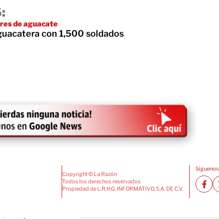
:
ores de aguacate
guacatera con 1,500 soldados
Siguenos
Copyright © La Razón
Todos los derechos reservados
Propiedad de L.R.H.G. INFORMATIVO, S.A. DE C.V.