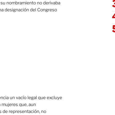
 su nombramiento no derivaba
una designación del Congreso
encia un vacío legal que excluye
a mujeres que, aun
 de representación, no