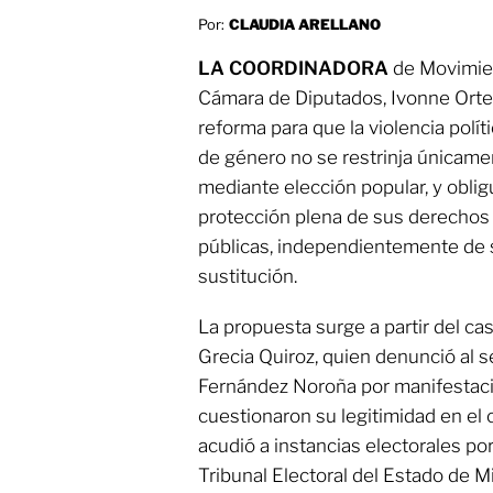
Por:
CLAUDIA ARELLANO
LA COORDINADORA
de Movimien
Cámara de Diputados, Ivonne Orteg
reforma para que la violencia polít
de género no se restrinja únicam
mediante elección popular, y obligu
protección plena de sus derechos 
públicas, independientemente de s
sustitución.
La propuesta surge a partir del ca
Grecia Quiroz, quien denunció al 
Fernández Noroña por manifestac
cuestionaron su legitimidad en el c
acudió a instancias electorales por
Tribunal Electoral del Estado de 