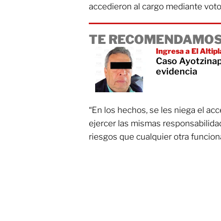
accedieron al cargo mediante voto 
TE RECOMENDAMOS
Ingresa a El Altip
Caso Ayotzinap
evidencia
“En los hechos, se les niega el acce
ejercer las mismas responsabilida
riesgos que cualquier otra funcion