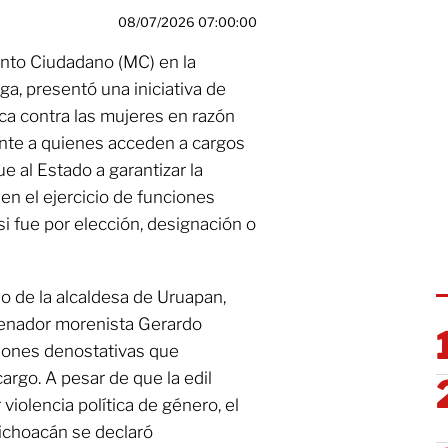
08/07/2026 07:00:00
to Ciudadano (MC) en la
a, presentó una iniciativa de
ica contra las mujeres en razón
ente a quienes acceden a cargos
e al Estado a garantizar la
en el ejercicio de funciones
i fue por elección, designación o
so de la alcaldesa de Uruapan,
senador morenista Gerardo
iones denostativas que
argo. A pesar de que la edil
 violencia política de género, el
Michoacán se declaró