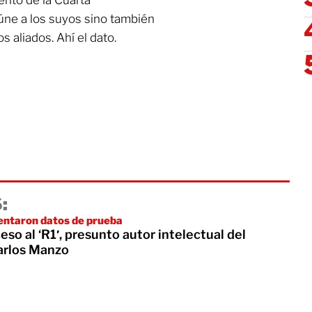
úne a los suyos sino también
 aliados. Ahí el dato.
:
entaron datos de prueba
eso al ‘R1′, presunto autor intelectual del
arlos Manzo