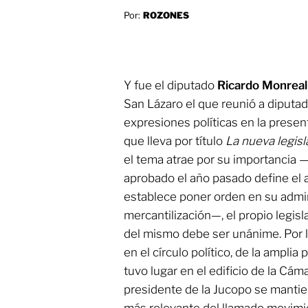
Por:
ROZONES
Y fue el diputado
Ricardo Monreal
San Lázaro el que reunió a diputa
expresiones políticas en la presen
que lleva por título
La nueva legisl
el tema atrae por su importancia 
aprobado el año pasado define e
establece poner orden en su admini
mercantilización—, el propio legis
del mismo debe ser unánime. Por lo
en el círculo político, de la amplia
tuvo lugar en el edificio de la Cám
presidente de la Jucopo se mantie
más relevante del llamado movimi