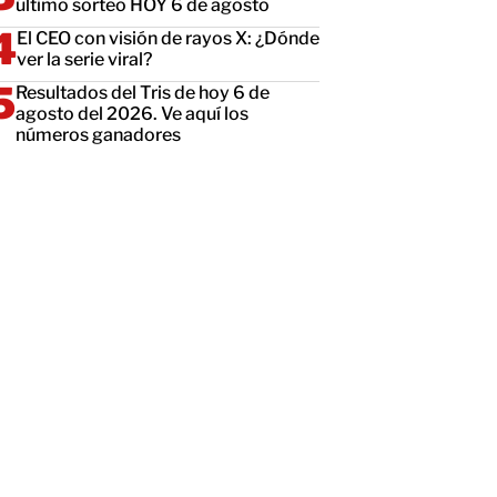
último sorteo HOY 6 de agosto
El CEO con visión de rayos X: ¿Dónde
ver la serie viral?
Resultados del Tris de hoy 6 de
agosto del 2026. Ve aquí los
números ganadores