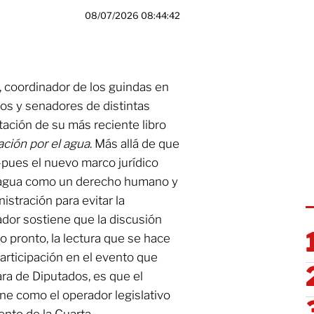
08/07/2026 08:44:42
, coordinador de los guindas en
dos y senadores de distintas
tación de su más reciente libro
ación por el agua
. Más allá de que
—pues el nuevo marco jurídico
l agua como un derecho humano y
stración para evitar la
lador sostiene que la discusión
 pronto, la lectura que se hace
 participación en el evento que
ara de Diputados, es que el
ne como el operador legislativo
ento de la Cuarta