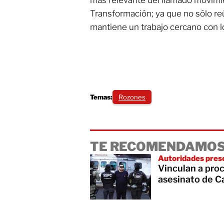
Transformación; ya que no sólo re
mantiene un trabajo cercano con los
Temas:
Rozones
TE RECOMENDAMOS
Autoridades pres
Vinculan a proc
asesinato de C