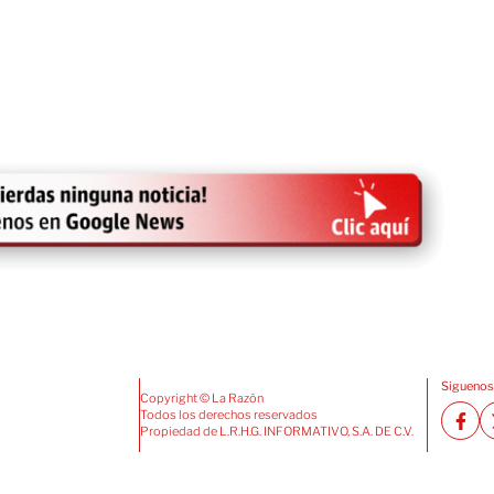
Siguenos
Copyright © La Razón
Todos los derechos reservados
Propiedad de L.R.H.G. INFORMATIVO, S.A. DE C.V.