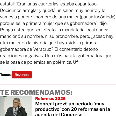
estatal: “Eran unas cuarterías, estaba espantoso.
Decidimos arreglar y quedó un salón muy bonito y le
vamos a poner el nombre de una mujer (pausa incómoda)
porque es la primera mujer que es gobernadora”, dijo.
Ponga usted que, en efecto, la mandataria local nunca
mencionó su nombre, ni su pronombre, pero, ¿acaso hay
otra mujer en la historia que haya sido la primera
gobernadora de Veracruz? El comentario detonó
reacciones negativas. Una más para la gobernadora que
se la pasa de polémica en polémica. Uf.
Temas:
Rozones
TE RECOMENDAMOS:
Reformas 2026
Monreal prevé un periodo ‘muy
productivo’ con 20 reformas en la
agenda del Congreso