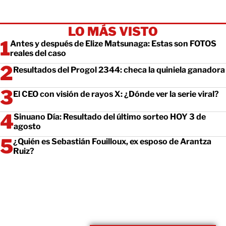
LO MÁS VISTO
Antes y después de Elize Matsunaga: Estas son FOTOS
reales del caso
Resultados del Progol 2344: checa la quiniela ganadora
El CEO con visión de rayos X: ¿Dónde ver la serie viral?
Sinuano Día: Resultado del último sorteo HOY 3 de
agosto
¿Quién es Sebastián Fouilloux, ex esposo de Arantza
Ruiz?