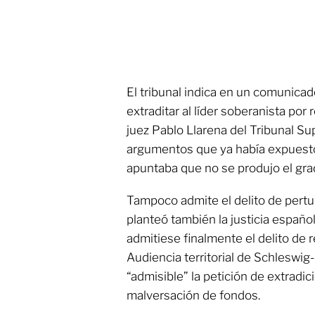
El tribunal indica en un comunica
extraditar al líder soberanista por 
juez Pablo Llarena del Tribunal Su
argumentos que ya había expuesto
apuntaba que no se produjo el grad
Tampoco admite el delito de pertu
planteó también la justicia españo
admitiese finalmente el delito de r
Audiencia territorial de Schleswig
“admisible” la petición de extradic
malversación de fondos.