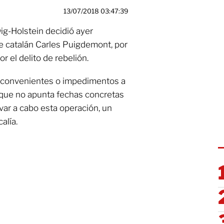
13/07/2018 03:47:39
wig-Holstein decidió ayer
te catalán Carles Puigdemont, por
r el delito de rebelión.
 inconvenientes o impedimentos a
nque no apunta fechas concretas
evar a cabo esta operación, un
alía.