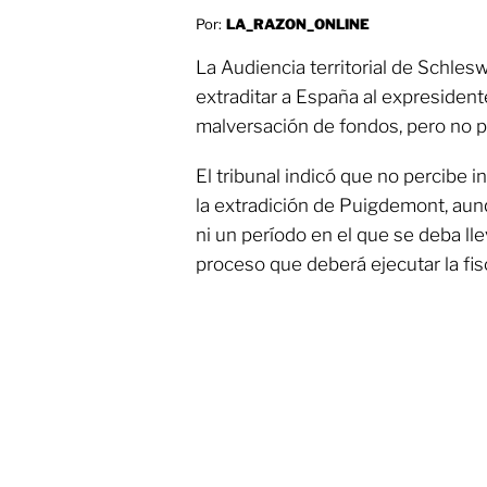
Por:
LA_RAZON_ONLINE
La Audiencia territorial de Schles
extraditar a España al expresiden
malversación de fondos, pero no po
El tribunal indicó que no percibe
la extradición de Puigdemont, au
ni un período en el que se deba ll
proceso que deberá ejecutar la fisc