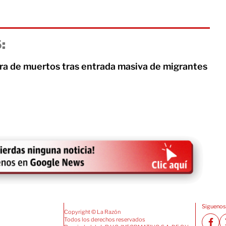
:
fra de muertos tras entrada masiva de migrantes
Siguenos
Copyright © La Razón
Todos los derechos reservados