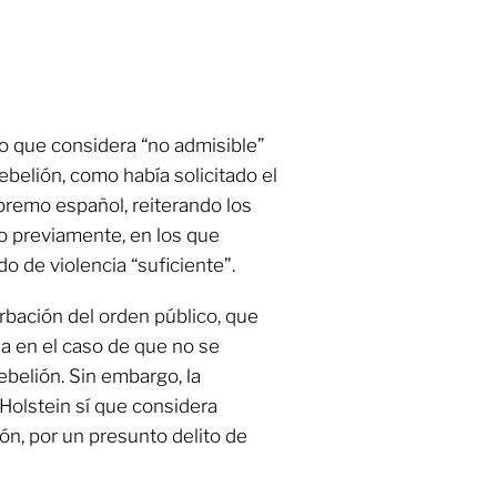
do que considera “no admisible”
rebelión, como había solicitado el
premo español, reiterando los
 previamente, en los que
o de violencia “suficiente”.
rbación del orden público, que
la en el caso de que no se
ebelión. Sin embargo, la
-Holstein sí que considera
ión, por un presunto delito de