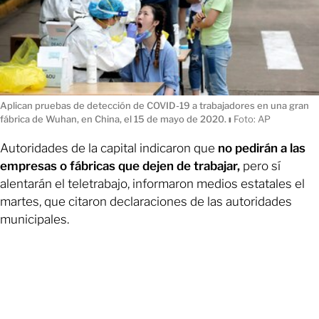
Aplican pruebas de detección de COVID-19 a trabajadores en una gran
fábrica de Wuhan, en China, el 15 de mayo de 2020.
ı
Foto: AP
Autoridades de la capital indicaron que
no pedirán a las
empresas o fábricas que dejen de trabajar,
pero sí
alentarán el teletrabajo, informaron medios estatales el
martes, que citaron declaraciones de las autoridades
municipales.