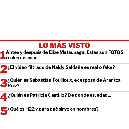
LO MÁS VISTO
Antes y después de Elize Matsunaga: Estas son FOTOS
reales del caso
¿El video filtrado de Naldy Saldaña es real o fake?
¿Quién es Sebastián Fouilloux, ex esposo de Arantza
Ruiz?
¿Quién es Patricia Castillo? De donde es, edad...
¿Qué es H22 y para qué sirve en hombres?