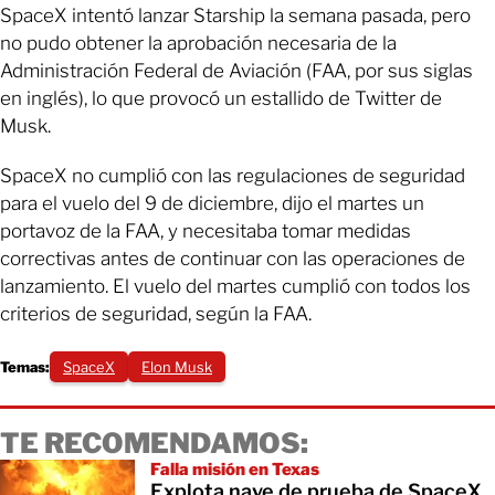
SpaceX intentó lanzar Starship la semana pasada, pero
no pudo obtener la aprobación necesaria de la
Administración Federal de Aviación (FAA, por sus siglas
en inglés), lo que provocó un estallido de Twitter de
Musk.
SpaceX no cumplió con las regulaciones de seguridad
para el vuelo del 9 de diciembre, dijo el martes un
portavoz de la FAA, y necesitaba tomar medidas
correctivas antes de continuar con las operaciones de
lanzamiento. El vuelo del martes cumplió con todos los
criterios de seguridad, según la FAA.
Temas:
SpaceX
Elon Musk
TE RECOMENDAMOS:
Falla misión en Texas
Explota nave de prueba de SpaceX