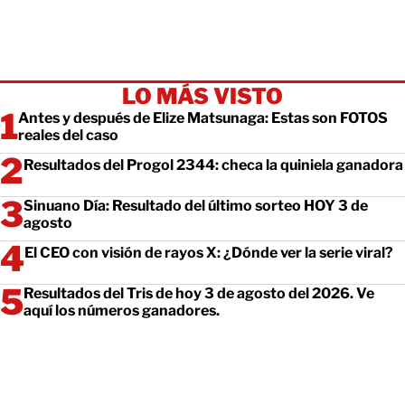
LO MÁS VISTO
Antes y después de Elize Matsunaga: Estas son FOTOS
reales del caso
Resultados del Progol 2344: checa la quiniela ganadora
Sinuano Día: Resultado del último sorteo HOY 3 de
agosto
El CEO con visión de rayos X: ¿Dónde ver la serie viral?
Resultados del Tris de hoy 3 de agosto del 2026. Ve
aquí los números ganadores.