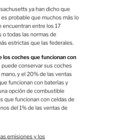
sachusetts ya han dicho que
 y es probable que muchos más lo
e encuentran entre los 17
 o todas las normas de
ás estrictas que las federales.
be los coches que funcionan con
nte puede conservar sus coches
 mano, y el 20% de las ventas
ue funcionan con baterías y
 una opción de combustible
os que funcionan con celdas de
os del 1% de las ventas de
las emisiones y los