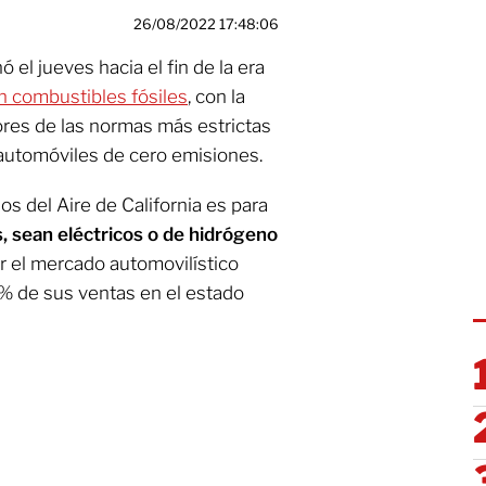
26/08/2022 17:48:06
 el jueves hacia el fin de la era
n combustibles fósiles
, con la
ores de las normas más estrictas
 automóviles de cero emisiones.
s del Aire de California es para
, sean eléctricos o de hidrógeno
r el mercado automovilístico
% de sus ventas en el estado