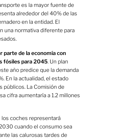
transporte es la mayor fuente de
esenta alrededor del 40% de las
rnadero en la entidad. El
en una normativa diferente para
esados.
r parte de la economía con
s fósiles para 2045
. Un plan
 este año predice que la demanda
. En la actualidad, el estado
s públicos. La Comisión de
sa cifra aumentaría a 1.2 millones
e los coches representará
n 2030 cuando el consumo sea
nte las calurosas tardes de