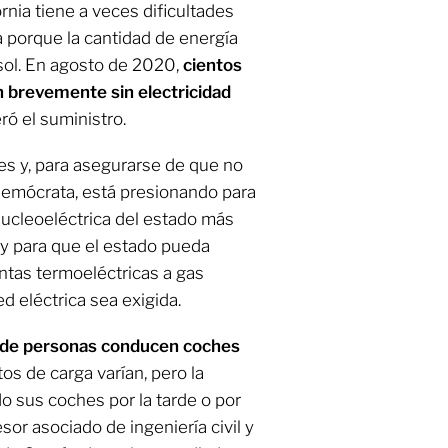
nia tiene a veces dificultades
a porque la cantidad de energía
sol. En agosto de 2020,
cientos
 brevemente sin electricidad
ó el suministro.
s y, para asegurarse de que no
demócrata, está presionando para
nucleoeléctrica del estado más
, y para que el estado pueda
antas termoeléctricas a gas
d eléctrica sea exigida.
 de personas conducen coches
tos de carga varían, pero la
o sus coches por la tarde o por
sor asociado de ingeniería civil y