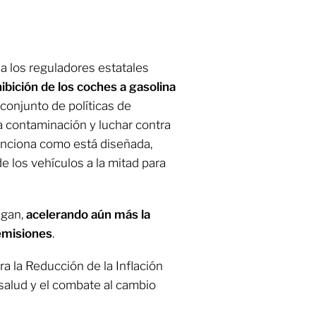
 los reguladores estatales
ibición de los coches a gasolina
 conjunto de políticas de
la contaminación y luchar contra
 funciona como está diseñada,
de los vehículos a la mitad para
igan,
acelerando aún más la
emisiones
.
ra la Reducción de la Inflación
 salud y el combate al cambio