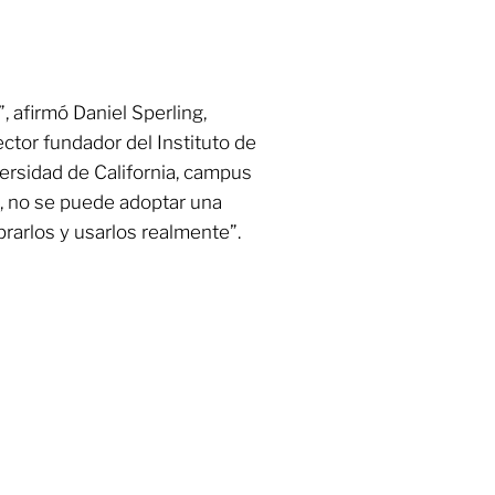
”, afirmó Daniel Sperling,
ector fundador del Instituto de
ersidad de California, campus
ta, no se puede adoptar una
rarlos y usarlos realmente”.