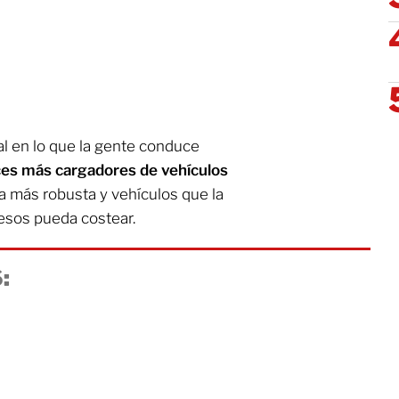
al en lo que la gente conduce
es más cargadores de vehículos
ca más robusta y vehículos que la
resos pueda costear.
: