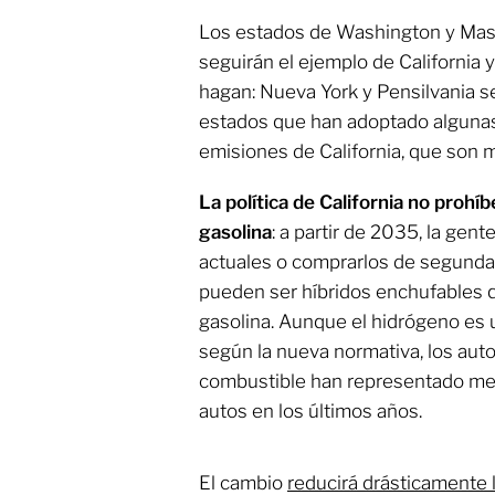
Los estados de Washington y Mas
seguirán el ejemplo de California
hagan: Nueva York y Pensilvania s
estados que han adoptado algunas
emisiones de California, que son m
La política de California no prohí
gasolina
: a partir de 2035, la ge
actuales o comprarlos de segunda
pueden ser híbridos enchufables q
gasolina. Aunque el hidrógeno es
según la nueva normativa, los aut
combustible han representado men
autos en los últimos años.
El cambio
reducirá drásticamente 