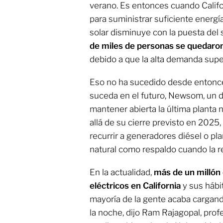
verano. Es entonces cuando Califor
para suministrar suficiente energí
solar disminuye con la puesta del 
de miles de personas se quedaron
debido a que la alta demanda super
Eso no ha sucedido desde entonce
suceda en el futuro, Newsom, un 
mantener abierta la última planta 
allá de su cierre previsto en 2025
recurrir a generadores diésel o pl
natural como respaldo cuando la re
En la actualidad,
más de un millón
eléctricos en California
y sus hábi
mayoría de la gente acaba cargand
la noche, dijo Ram Rajagopal, profe