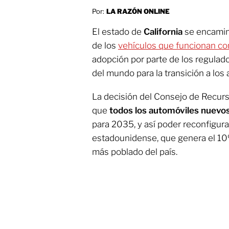
Por:
LA RAZÓN ONLINE
El estado de
California
se encaminó
de los
vehículos que funcionan co
adopción por parte de los regulad
del mundo para la transición a los
La decisión del Consejo de Recurso
que
todos los automóviles nuevos
para 2035, y así poder reconfigura
estadounidense, que genera el 10
más poblado del país.