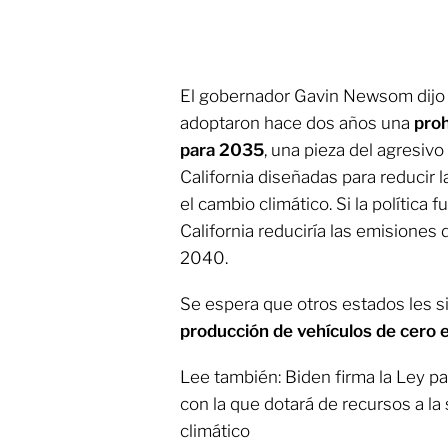
El gobernador Gavin Newsom dijo a
adoptaron hace dos años una
proh
para 2035
, una pieza del agresivo
California diseñadas para reducir 
el cambio climático. Si la política
California reduciría las emisiones 
2040.
Se espera que otros estados les s
producción de vehículos de cero 
Lee también: Biden firma la Ley pa
con la que dotará de recursos a la
climático