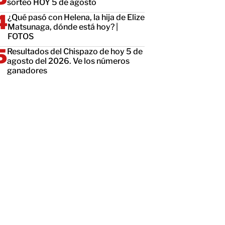
sorteo HOY 5 de agosto
¿Qué pasó con Helena, la hija de Elize
Matsunaga, dónde está hoy? |
FOTOS
Resultados del Chispazo de hoy 5 de
agosto del 2026. Ve los números
ganadores