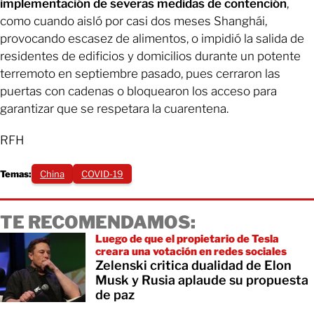
implementación de severas medidas de contención
,
como cuando aisló por casi dos meses Shanghái,
provocando escasez de alimentos, o impidió la salida de
residentes de edificios y domicilios durante un potente
terremoto en septiembre pasado, pues cerraron las
puertas con cadenas o bloquearon los acceso para
garantizar que se respetara la cuarentena.
RFH
Temas:
China
COVID-19
TE RECOMENDAMOS:
Luego de que el propietario de Tesla
creara una votación en redes sociales
Zelenski critica dualidad de Elon
Musk y Rusia aplaude su propuesta
de paz