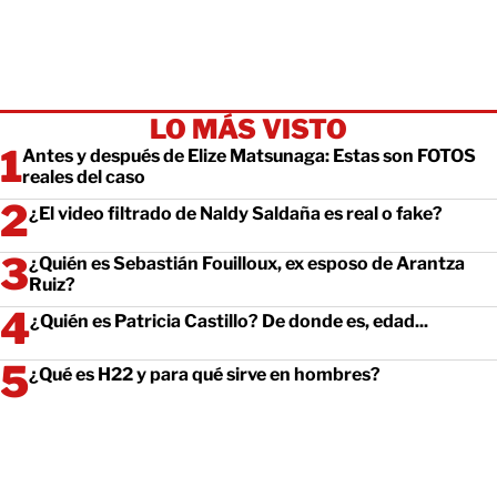
LO MÁS VISTO
Antes y después de Elize Matsunaga: Estas son FOTOS
reales del caso
¿El video filtrado de Naldy Saldaña es real o fake?
¿Quién es Sebastián Fouilloux, ex esposo de Arantza
Ruiz?
¿Quién es Patricia Castillo? De donde es, edad...
¿Qué es H22 y para qué sirve en hombres?