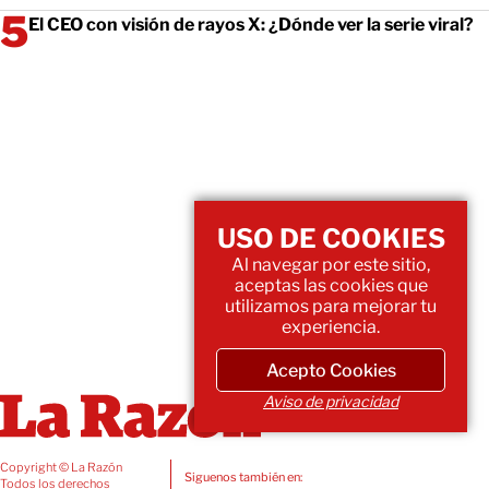
El CEO con visión de rayos X: ¿Dónde ver la serie viral?
USO DE COOKIES
Al navegar por este sitio,
aceptas las cookies que
utilizamos para mejorar tu
experiencia.
Acepto Cookies
Aviso de privacidad
Copyright © La Razón
Siguenos también en:
Todos los derechos