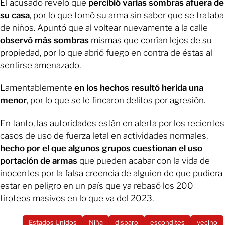
El acusado reveló que
percibió varias sombras afuera de
su casa
, por lo que tomó su arma sin saber que se trataba
de niños. Apuntó que al voltear nuevamente a la calle
observó más sombras
mismas que corrían lejos de su
propiedad, por lo que abrió fuego en contra de éstas al
sentirse amenazado.
Lamentablemente
en los hechos resultó herida una
menor
, por lo que se le fincaron delitos por agresión.
En tanto, las autoridades están en alerta por los recientes
casos de uso de fuerza letal en actividades normales,
hecho por el que algunos grupos cuestionan el uso
portación de armas
que pueden acabar con la vida de
inocentes por la falsa creencia de alguien de que pudiera
estar en peligro en un país que ya rebasó los 200
tiroteos masivos en lo que va del 2023.
Estados Unidos
Niña
disparo
escondites
vecino