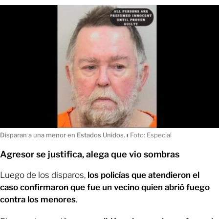
Disparan a una menor en Estados Unidos.
ı
Foto: Especial
Agresor se justifica, alega que vio sombras
Luego de los disparos,
los policías que atendieron el
caso confirmaron que fue un vecino quien abrió fuego
contra los menores
.