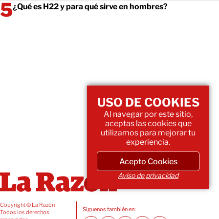
¿Qué es H22 y para qué sirve en hombres?
USO DE COOKIES
Al navegar por este sitio,
aceptas las cookies que
utilizamos para mejorar tu
experiencia.
Acepto Cookies
Aviso de privacidad
Copyright © La Razón
Siguenos también en:
Todos los derechos