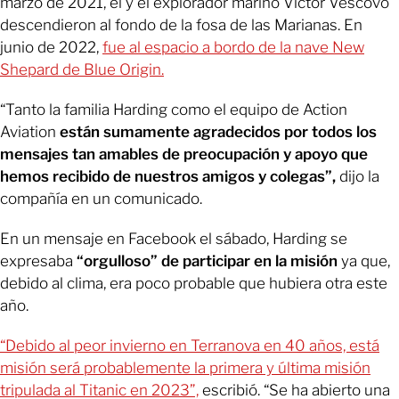
marzo de 2021, él y el explorador marino Victor Vescovo
descendieron al fondo de la fosa de las Marianas. En
junio de 2022,
fue al espacio a bordo de la nave New
Shepard de Blue Origin.
“Tanto la familia Harding como el equipo de Action
Aviation
están sumamente agradecidos por todos los
mensajes tan amables de preocupación y apoyo que
hemos recibido de nuestros amigos y colegas”,
dijo la
compañía en un comunicado.
En un mensaje en Facebook el sábado, Harding se
expresaba
“orgulloso” de participar en la misión
ya que,
debido al clima, era poco probable que hubiera otra este
año.
“Debido al peor invierno en Terranova en 40 años, está
misión será probablemente la primera y última misión
tripulada al Titanic en 2023”,
escribió. “Se ha abierto una