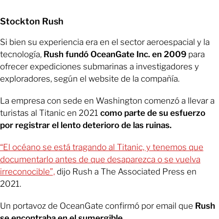
Stockton Rush
Si bien su experiencia era en el sector aeroespacial y la
tecnología,
Rush fundó OceanGate Inc. en 2009
para
ofrecer expediciones submarinas a investigadores y
exploradores, según el website de la compañía.
La empresa con sede en Washington comenzó a llevar a
turistas al Titanic en 2021
como parte de su esfuerzo
por registrar el lento deterioro de las ruinas.
“El océano se está tragando al Titanic, y tenemos que
documentarlo antes de que desaparezca o se vuelva
irreconocible”,
dijo Rush a The Associated Press en
2021.
Un portavoz de OceanGate confirmó por email que
Rush
se encontraba en el sumergible.