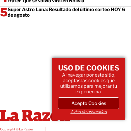
frater’ que se volvió viral en Bolivia
Super Astro Luna: Resultado del último sorteo HOY 6
de agosto
USO DE COOKIES
Al navegar por este sitio,
aceptas las cookies que
utilizamos para mejorar tu
experiencia.
Acepto Cookies
Aviso de privacidad
Copyright © La Razón