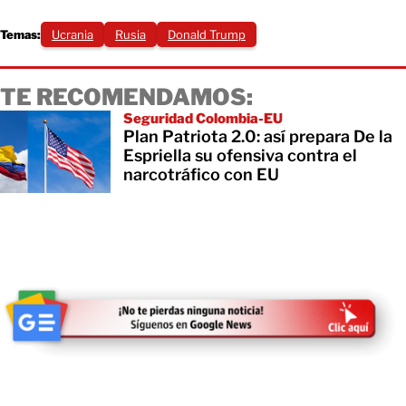
Temas:
Ucrania
Rusia
Donald Trump
TE RECOMENDAMOS:
Seguridad Colombia-EU
Plan Patriota 2.0: así prepara De la
Espriella su ofensiva contra el
narcotráfico con EU