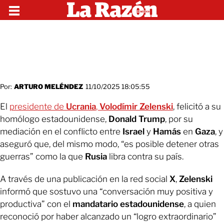
Por:
ARTURO MELÉNDEZ
11/10/2025 18:05:55
El
presidente de
Ucrania
,
Volodímir Zelenski
, felicitó a su
homólogo estadounidense,
Donald Trump
, por su
mediación en el conflicto entre
Israel
y
Hamás
en
Gaza
, y
aseguró que, del mismo modo, “es posible detener otras
guerras” como la que
Rusia
libra contra su país.
A través de una publicación en la red social
X
,
Zelenski
informó que sostuvo una “conversación muy positiva y
productiva” con el
mandatario estadounidense
, a quien
reconoció por haber alcanzado un “logro extraordinario”