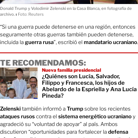
Donald Trump y Volodimir Zelenski en la Casa Blanca, en fotografía de
archivo.
ı
Foto: Reuters
“Si una guerra puede detenerse en una región, entonces
seguramente otras guerras también pueden detenerse,
incluida la
guerra rusa
”, escribió el
mandatario ucraniano
.
TE RECOMENDAMOS:
Nueva familia presidencial
¿Quiénes son Lucía, Salvador,
Filippo y Francesca, los hijos de
Abelardo de la Espriella y Ana Lucía
Pineda?
Zelenski
también informó a
Trump
sobre los recientes
ataques rusos
contra el
sistema energético ucraniano
y
agradeció su “voluntad de apoyar” al país. Ambos
discutieron “oportunidades para fortalecer la
defensa