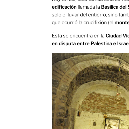
edificación
llamada la
Basílica del
solo el lugar del entierro, sino ta
que ocurrió la crucifixión (el
monte
Ésta se encuentra en la
Ciudad Vi
en disputa entre Palestina e Israe