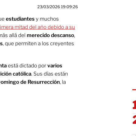
23/03/2026 19:09:26
que
estudiantes
y muchos
rimera mitad del año debido a su
más allá del
merecido descanso
,
os
, que permiten a los creyentes
nta
está dictado por
varios
ición católica
. Sus días están
omingo de Resurrección
, la