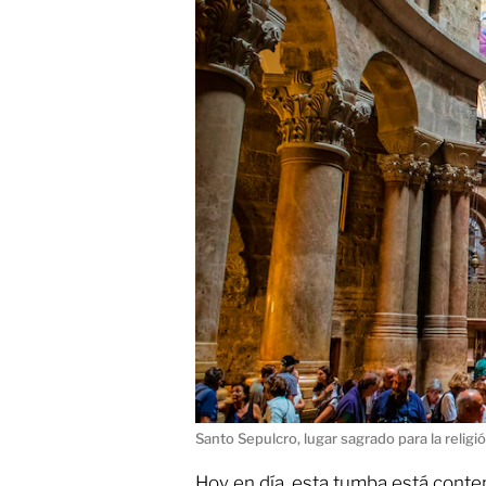
Santo Sepulcro, lugar sagrado para la religió
Hoy en día, esta tumba está conte