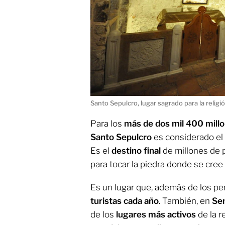
Santo Sepulcro, lugar sagrado para la religió
Para los
más de dos mil 400 millo
Santo Sepulcro
es considerado el
Es el
destino final
de millones de 
para tocar la piedra donde se cree
Es un lugar que, además de los per
turistas cada año
. También, en
Se
de los
lugares más activos
de la 