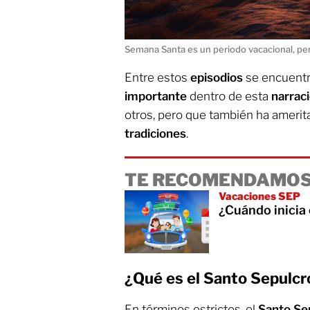
Semana Santa es un periodo vacacional, per
Entre estos
episodios
se encuentr
importante
dentro de esta
narrac
otros, pero que también ha ameri
tradiciones
.
TE RECOMENDAMOS
Vacaciones SEP
¿Cuándo inicia
¿Qué es el Santo Sepulcro
En términos estrictos, el
Santo Se