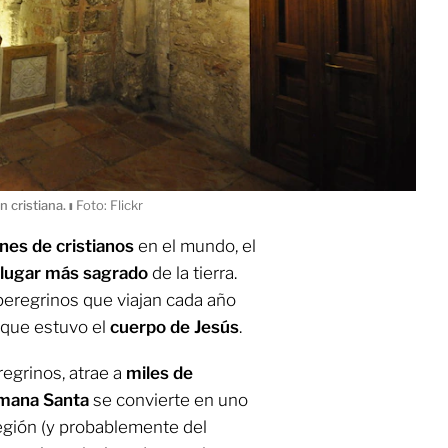
n cristiana.
ı
Foto: Flickr
nes de cristianos
en el mundo, el
lugar más sagrado
de la tierra.
peregrinos que viajan cada año
 que estuvo el
cuerpo de Jesús
.
egrinos, atrae a
miles de
mana Santa
se convierte en uno
región (y probablemente del