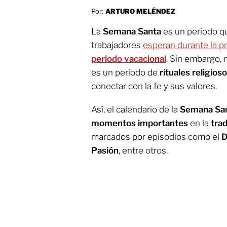
Por:
ARTURO MELÉNDEZ
La
Semana Santa
es un periodo 
trabajadores
esperan durante la p
periodo vacacional
. Sin embargo, 
es un periodo de
rituales religios
conectar con la fe y sus valores.
Así, el calendario de la
Semana Sa
momentos importantes
en la
trad
marcados por episodios como el
D
Pasión
, entre otros.