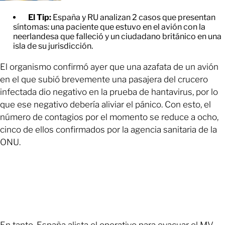
El Tip:
España y RU analizan 2 casos que presentan
síntomas: una paciente que estuvo en el avión con la
neerlandesa que falleció y un ciudadano británico en una
isla de su jurisdicción.
El organismo confirmó ayer que una azafata de un avión
en el que subió brevemente una pasajera del crucero
infectada dio negativo en la prueba de hantavirus, por lo
que ese negativo debería aliviar el pánico. Con esto, el
número de contagios por el momento se reduce a ocho,
cinco de ellos confirmados por la agencia sanitaria de la
ONU.
En tanto, España alista el operativo para evacuar el MV