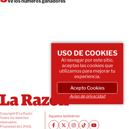
Ve los números ganadores
USO DE COOKIES
Al navegar por este sitio,
aceptas las cookies que
utilizamos para mejorar tu
experiencia.
Acepto Cookies
Aviso de privacidad
Copyright © La Razón
Siguenos también en:
Todos los derechos
reservados
Propiedad de L.R.H.G.