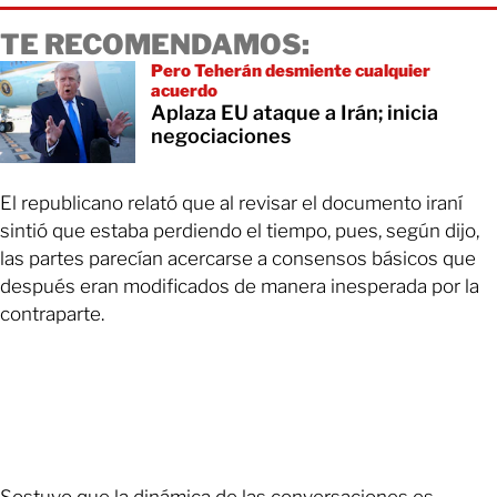
TE RECOMENDAMOS:
Pero Teherán desmiente cualquier
acuerdo
Aplaza EU ataque a Irán; inicia
negociaciones
El republicano relató que al revisar el documento iraní
sintió que estaba perdiendo el tiempo, pues, según dijo,
las partes parecían acercarse a consensos básicos que
después eran modificados de manera inesperada por la
contraparte.
Sostuvo que la dinámica de las conversaciones es