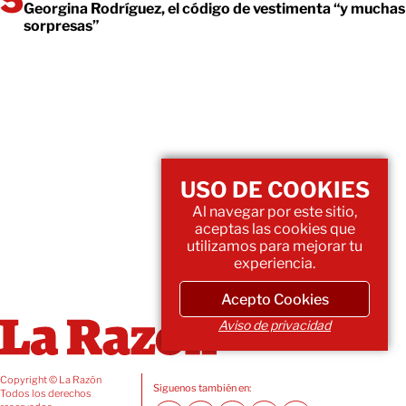
Georgina Rodríguez, el código de vestimenta “y muchas
sorpresas”
USO DE COOKIES
Al navegar por este sitio,
aceptas las cookies que
utilizamos para mejorar tu
experiencia.
Acepto Cookies
Aviso de privacidad
Copyright © La Razón
Siguenos también en:
Todos los derechos