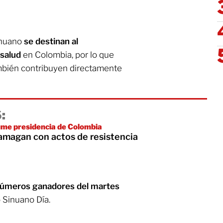
inuano
se
destinan al
 salud
en Colombia, por lo que
mbién contribuyen directamente
:
sume presidencia de Colombia
 amagan con actos de resistencia
úmeros ganadores del martes
 Sinuano Día.