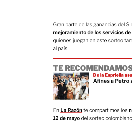
Gran parte de las ganancias del S
mejoramiento de los servicios de
quienes juegan en este sorteo ta
al país.
TE RECOMENDAMOS
De la Espriella a
Afines a Petro
En
La Razón
te compartimos los
n
12 de mayo
del sorteo colombiano