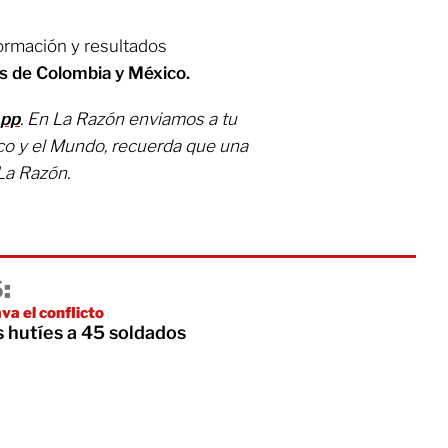
formación y resultados
s de Colombia y México.
App
. En La Razón enviamos a tu
co y el Mundo, recuerda que una
La Razón.
:
va el conflicto
 hutíes a 45 soldados