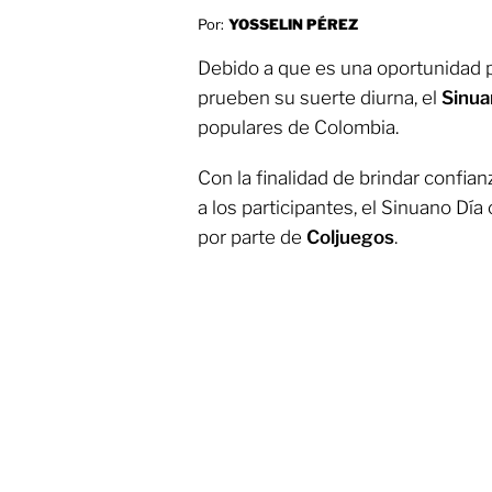
Por:
YOSSELIN PÉREZ
Debido a que es una oportunidad 
prueben su suerte diurna, el
Sinua
populares de Colombia.
Con la finalidad de brindar confian
a los participantes, el Sinuano Dí
por parte de
Coljuegos
.