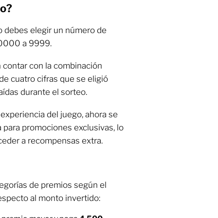
no?
no debes elegir un número de
 0000 a 9999.
 contar con la combinación
e cuatro cifras que se eligió
aídas durante el sorteo.
 experiencia del juego, ahora se
 para promociones exclusivas, lo
cceder a recompensas extra.
egorías de premios según el
especto al monto invertido: