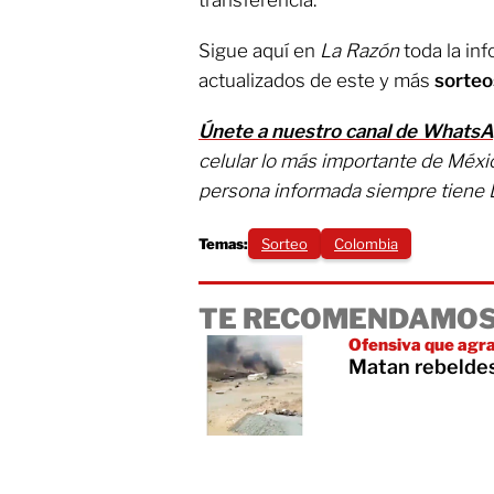
Sigue aquí en
La Razón
toda la in
actualizados de este y más
sorteo
Únete a nuestro canal de Whats
celular lo más importante de Méxi
persona informada siempre tiene 
Temas:
Sorteo
Colombia
TE RECOMENDAMOS
Ofensiva que agra
Matan rebeldes