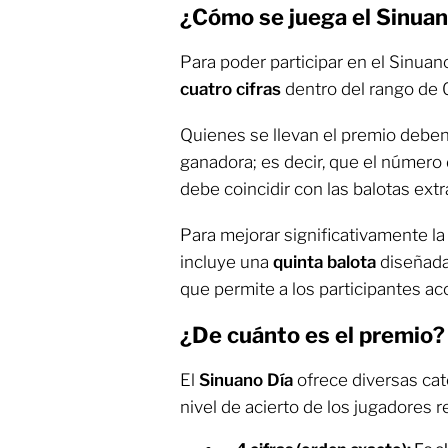
¿Cómo se juega el Sinua
Para poder participar en el Sinua
cuatro cifras
dentro del rango de
Quienes se llevan el premio deben
ganadora; es decir, que el número d
debe coincidir con las balotas extr
Para mejorar significativamente la
incluye una
quinta balota
diseñada
que permite a los participantes a
¿De cuánto es el premio?
El
Sinuano Día
ofrece diversas cat
nivel de acierto de los jugadores r