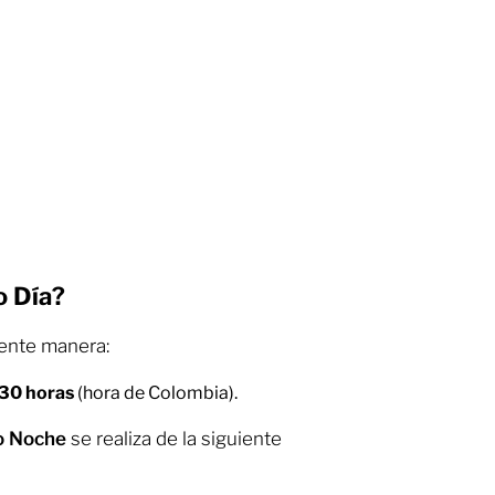
o Día?
iente manera:
:30 horas
(hora de Colombia).
o Noche
se realiza de la siguiente