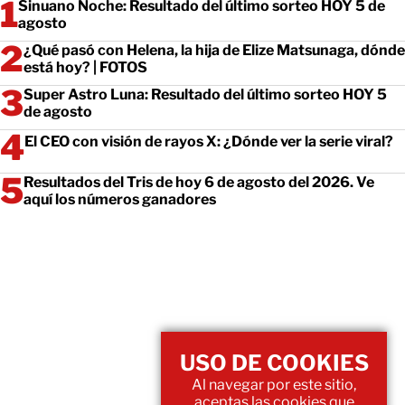
Sinuano Noche: Resultado del último sorteo HOY 5 de
agosto
¿Qué pasó con Helena, la hija de Elize Matsunaga, dónde
está hoy? | FOTOS
Super Astro Luna: Resultado del último sorteo HOY 5
de agosto
El CEO con visión de rayos X: ¿Dónde ver la serie viral?
Resultados del Tris de hoy 6 de agosto del 2026. Ve
aquí los números ganadores
USO DE COOKIES
Al navegar por este sitio,
aceptas las cookies que