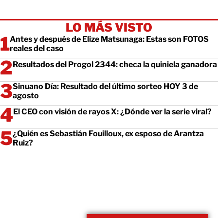
LO MÁS VISTO
Antes y después de Elize Matsunaga: Estas son FOTOS
reales del caso
Resultados del Progol 2344: checa la quiniela ganadora
Sinuano Día: Resultado del último sorteo HOY 3 de
agosto
El CEO con visión de rayos X: ¿Dónde ver la serie viral?
¿Quién es Sebastián Fouilloux, ex esposo de Arantza
Ruiz?