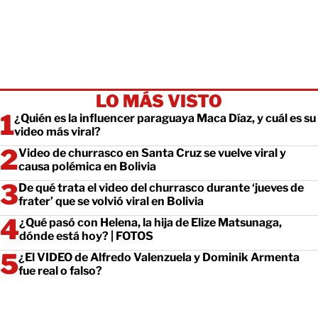
LO MÁS VISTO
¿Quién es la influencer paraguaya Maca Díaz, y cuál es su
video más viral?
Video de churrasco en Santa Cruz se vuelve viral y
causa polémica en Bolivia
De qué trata el video del churrasco durante ‘jueves de
frater’ que se volvió viral en Bolivia
¿Qué pasó con Helena, la hija de Elize Matsunaga,
dónde está hoy? | FOTOS
¿El VIDEO de Alfredo Valenzuela y Dominik Armenta
fue real o falso?