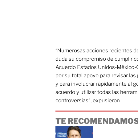
“Numerosas acciones recientes d
duda su compromiso de cumplir co
Acuerdo Estados Unidos-México
por su total apoyo para revisar las
y para involucrar rápidamente al g
acuerdo y utilizar todas las herra
controversias”, expusieron.
TE RECOMENDAMOS