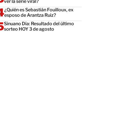
ver la serie viral?
¿Quién es Sebastián Fouilloux, ex
esposo de Arantza Ruiz?
Sinuano Día: Resultado del último
sorteo HOY 3 de agosto