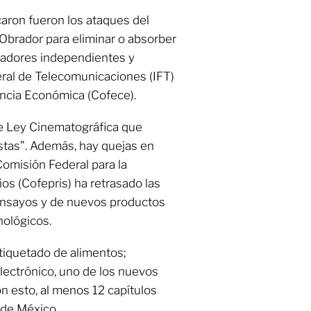
aron fueron los ataques del
brador para eliminar o absorber
uladores independientes y
ral de Telecomunicaciones (IFT)
ncia Económica (Cofece).
e Ley Cinematográfica que
stas”. Además, hay quejas en
Comisión Federal para la
os (Cofepris) ha retrasado las
ensayos y de nuevos productos
nológicos.
tiquetado de alimentos;
electrónico, uno de los nuevos
n esto, al menos 12 capítulos
 de México.