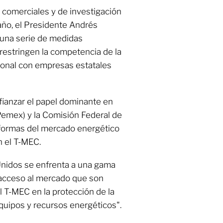
 comerciales y de investigación
año, el Presidente Andrés
una serie de medidas
 restringen la competencia de la
cional con empresas estatales
afianzar el papel dominante en
emex) y la Comisión Federal de
 reformas del mercado energético
 el T-MEC.
Unidos se enfrenta a una gama
acceso al mercado que son
l T-MEC en la protección de la
quipos y recursos energéticos".