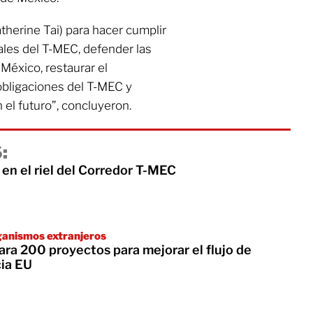
therine Tai) para hacer cumplir
les del T-MEC, defender las
éxico, restaurar el
bligaciones del T-MEC y
 el futuro”, concluyeron.
:
en el riel del Corredor T-MEC
ganismos extranjeros
ra 200 proyectos para mejorar el flujo de
ia EU