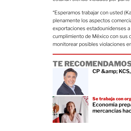
“Esperamos trabajar con usted (Ka
plenamente los aspectos comercia
exportaciones estadounidenses a M
cumplimiento de México con sus o
monitorear posibles violaciones en
TE RECOMENDAMOS
CP &amp; KCS, 
Se trabaja con or
Economía prepa
mercancías hac