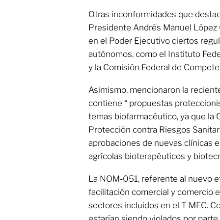
Otras inconformidades que destac
Presidente Andrés Manuel López O
en el Poder Ejecutivo ciertos reg
autónomos, como el Instituto Fede
y la Comisión Federal de Compete
Asimismo, mencionaron la recient
contiene “ propuestas proteccioni
temas biofarmacéutico, ya que la 
Protección contra Riesgos Sanitari
aprobaciones de nuevas clínicas 
agrícolas bioterapéuticos y biotec
La NOM-051, referente al nuevo e
facilitación comercial y comercio 
sectores incluidos en el T-MEC. Co
estarían siendo violados por parte