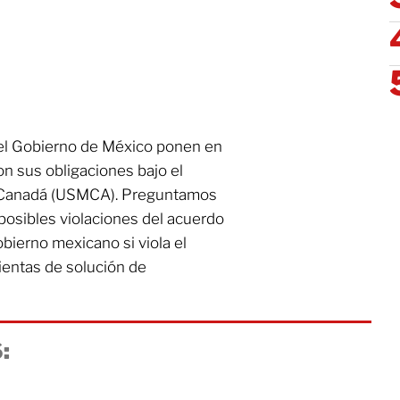
el Gobierno de México ponen en
n sus obligaciones bajo el
-Canadá (USMCA). Preguntamos
 posibles violaciones del acuerdo
obierno mexicano si viola el
mientas de solución de
: