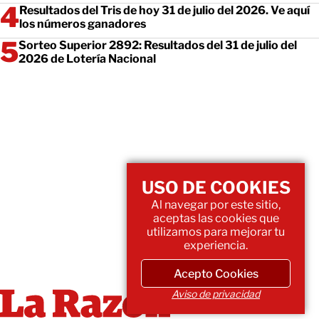
Resultados del Tris de hoy 31 de julio del 2026. Ve aquí
los números ganadores
Sorteo Superior 2892: Resultados del 31 de julio del
2026 de Lotería Nacional
USO DE COOKIES
Al navegar por este sitio,
aceptas las cookies que
utilizamos para mejorar tu
experiencia.
Acepto Cookies
Aviso de privacidad