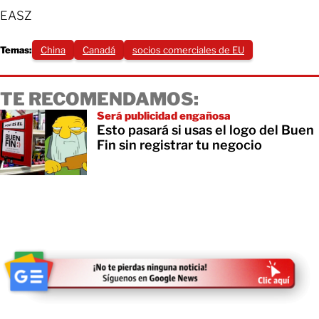
EASZ
Temas:
China
Canadá
socios comerciales de EU
TE RECOMENDAMOS:
Será publicidad engañosa
Esto pasará si usas el logo del Buen
Fin sin registrar tu negocio