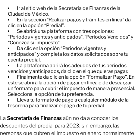
Ir al sitio web de la Secretaría de Finanzas de la
Ciudad de México.
En la sección “Realizar pagos y trámites en línea” da
clic en la opción “Predial”.
Se abrirá una plataforma con tres opciones:
“Periodos vigentes y anticipados”, “Periodos Vencidos” y
“Conozca su impuesto”.
Da clic en la opción “Periodos vigentes y
anticipados” y completa los datos solicitados sobre tu
cuenta predial.
La plataforma abrirá los adeudos de tus periodos
vencidos y anticipados, da clic en el que quieras pagar.
Finalmente da clic en la opción “Formalizar Pago”. En
este se abrirá la opción de pagar en línea o de descargar
un formato para cubrir el impuesto de manera presencial.
Selecciona la opción de tu preferencia.
Lleva tu formato de pago a cualquier módulo de la
tesorería para finalizar el pago de tu predial.
La
Secretaría de Finanzas
aún no da a conocer los
descuentos del predial para 2023; sin embargo, las
personas que cubren el impuesto en enero normalmente