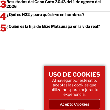
Resultados del Gana Gato 3043 del 1 de agosto del
2026
¿Qué es H22 y para qué sirve en hombres?
¿Quién es la hija de Elize Matsunaga en la vida real?
USO DE COOKIES
Al navegar por este sitio,
aceptas las cookies que
utilizamos para mejorar tu
experiencia.
Acepto Cookies