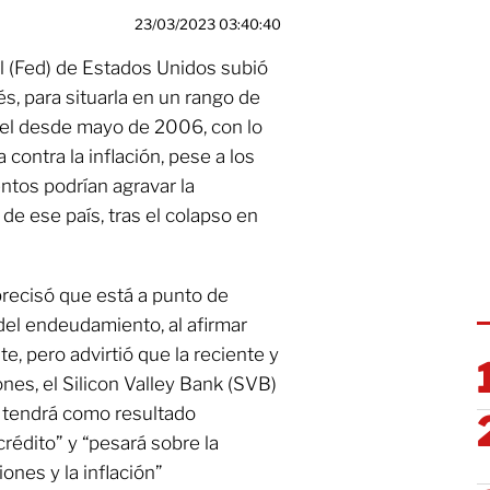
23/03/2023 03:40:40
l (Fed) de Estados Unidos subió
és, para situarla en un rango de
ivel desde mayo de 2006, con lo
 contra la inflación, pese a los
tos podrían agravar la
de ese país, tras el colapso en
recisó que está a punto de
del endeudamiento, al afirmar
te, pero advirtió que la reciente y
ones, el Silicon Valley Bank (SVB)
 tendrá como resultado
crédito” y “pesará sobre la
ones y la inflación”