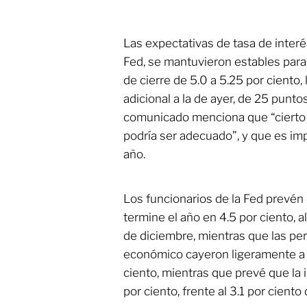
Las expectativas de tasa de inter
Fed, se mantuvieron estables para e
de cierre de 5.0 a 5.25 por ciento,
adicional a la de ayer, de 25 puntos
comunicado menciona que “cierto 
podría ser adecuado”, y que es im
año.
Los funcionarios de la Fed prevén
termine el año en 4.5 por ciento, a
de diciembre, mientras que las pe
económico cayeron ligeramente a 
ciento, mientras que prevé que la i
por ciento, frente al 3.1 por ciento