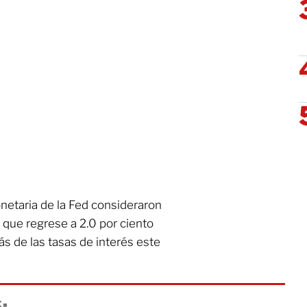
netaria de la Fed consideraron
ar que regrese a 2.0 por ciento
s de las tasas de interés este
: