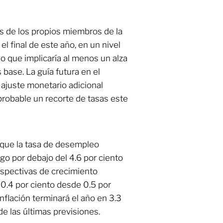
és de los propios miembros de la
l final de este año, en un nivel
 lo que implicaría al menos un alza
 base. La guía futura en el
ajuste monetario adicional
probable un recorte de tasas este
 que la tasa de desempleo
lgo por debajo del 4.6 por ciento
rspectivas de crecimiento
0.4 por ciento desde 0.5 por
nflación terminará el año en 3.3
 de las últimas previsiones.