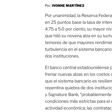
Por:
IVONNE MARTÍNEZ
Por unanimidad, la Reserva Federa
en 25 puntos base la tasa de inter
4.75 a 5.0 por ciento, su mayor n
que hiló su novena alza en su lucha
temores de que mayores rendimien
turbulencia en el sistema bancario 
dos instituciones.
El banco central estadounidense p
frenar nuevas alzas en los costos 
que el sistema bancario es resilien
repentina quiebra de dos instituci
y Signature Bank, “probablemente
condiciones más estrictas para el 
actividad económica, las contrataci