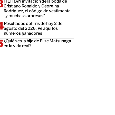
FILTRAN invitación de la boda de
Cristiano Ronaldo y Georgina
Rodríguez, el código de vestimenta
“y muchas sorpresas”
Resultados del Tris de hoy 2 de
agosto del 2026. Ve aquí los
números ganadores
¿Quién es la hija de Elize Matsunaga
en la vida real?