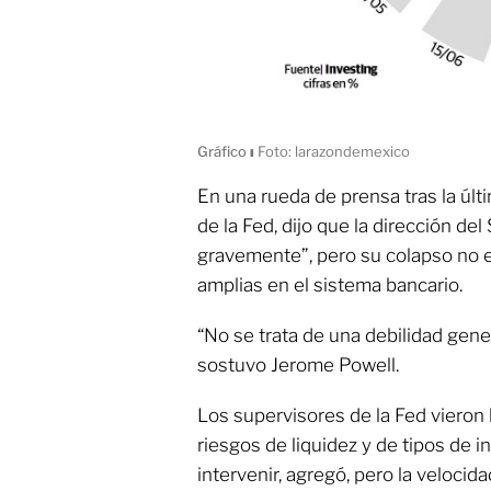
Gráfico
ı
Foto: larazondemexico
En una rueda de prensa tras la últ
de la Fed, dijo que la dirección del 
gravemente”, pero su colapso no e
amplias en el sistema bancario.
“No se trata de una debilidad gene
sostuvo Jerome Powell.
Los supervisores de la Fed vieron 
riesgos de liquidez y de tipos de 
intervenir, agregó, pero la velocid