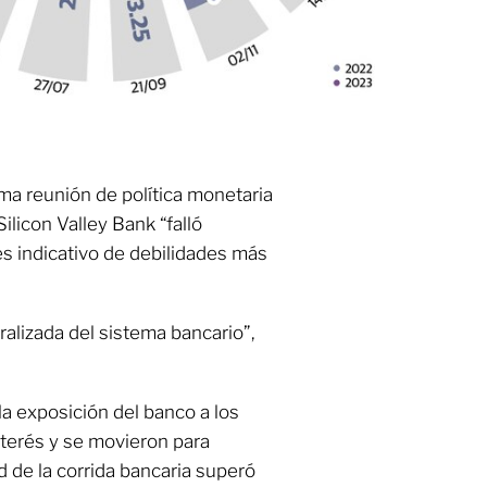
ima reunión de política monetaria
Silicon Valley Bank “falló
s indicativo de debilidades más
ralizada del sistema bancario”,
la exposición del banco a los
interés y se movieron para
ad de la corrida bancaria superó