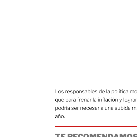
Los responsables de la política mo
que para frenar la inflación y logr
podría ser necesaria una subida má
año.
TE RECOMENDAMOS