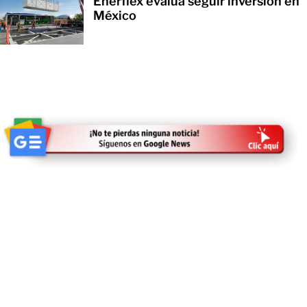
Enerflex evalúa seguir inversión en
México