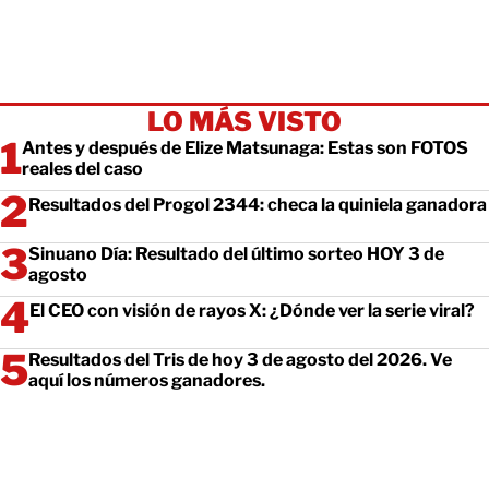
LO MÁS VISTO
Antes y después de Elize Matsunaga: Estas son FOTOS
reales del caso
Resultados del Progol 2344: checa la quiniela ganadora
Sinuano Día: Resultado del último sorteo HOY 3 de
agosto
El CEO con visión de rayos X: ¿Dónde ver la serie viral?
Resultados del Tris de hoy 3 de agosto del 2026. Ve
aquí los números ganadores.