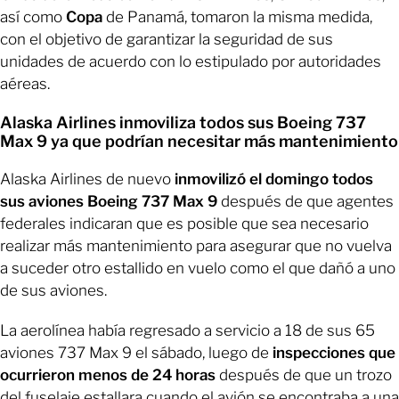
así como
Copa
de Panamá, tomaron la misma medida,
con el objetivo de garantizar la seguridad de sus
unidades de acuerdo con lo estipulado por autoridades
aéreas.
Alaska Airlines inmoviliza todos sus Boeing 737
Max 9 ya que podrían necesitar más mantenimiento
Alaska Airlines de nuevo
inmovilizó el domingo todos
sus aviones Boeing 737 Max 9
después de que agentes
federales indicaran que es posible que sea necesario
realizar más mantenimiento para asegurar que no vuelva
a suceder otro estallido en vuelo como el que dañó a uno
de sus aviones.
La aerolínea había regresado a servicio a 18 de sus 65
aviones 737 Max 9 el sábado, luego de
inspecciones que
ocurrieron menos de 24 horas
después de que un trozo
del fuselaje estallara cuando el avión se encontraba a una