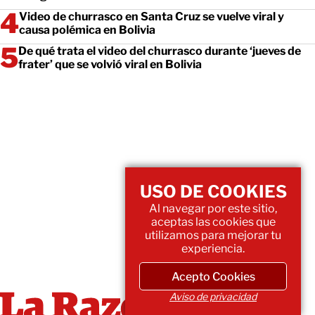
Video de churrasco en Santa Cruz se vuelve viral y
causa polémica en Bolivia
De qué trata el video del churrasco durante ‘jueves de
frater’ que se volvió viral en Bolivia
USO DE COOKIES
Al navegar por este sitio,
aceptas las cookies que
utilizamos para mejorar tu
experiencia.
Acepto Cookies
Aviso de privacidad