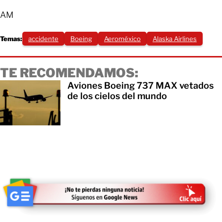
AM
Temas:
accidente
Boeing
Aeroméxico
Alaska Airlines
TE RECOMENDAMOS:
Aviones Boeing 737 MAX vetados
de los cielos del mundo