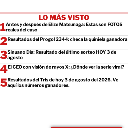
LO MÁS VISTO
Antes y después de Elize Matsunaga: Estas son FOTOS
reales del caso
Resultados del Progol 2344: checa la quiniela ganadora
Sinuano Día: Resultado del último sorteo HOY 3 de
agosto
El CEO con visión de rayos X: ¿Dónde ver la serie viral?
Resultados del Tris de hoy 3 de agosto del 2026. Ve
aquí los números ganadores.