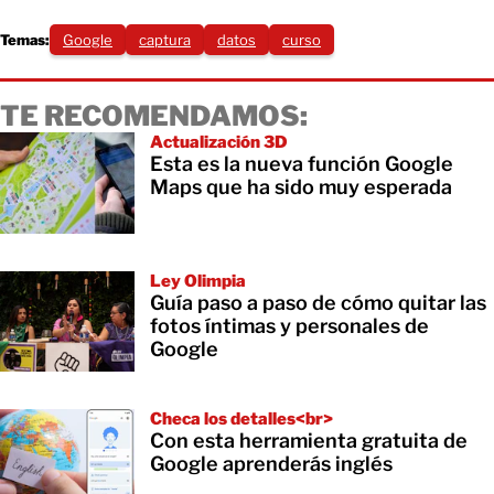
Temas:
Google
captura
datos
curso
TE RECOMENDAMOS:
Actualización 3D
Esta es la nueva función Google
Maps que ha sido muy esperada
Ley Olimpia
Guía paso a paso de cómo quitar las
fotos íntimas y personales de
Google
Checa los detalles<br>
Con esta herramienta gratuita de
Google aprenderás inglés