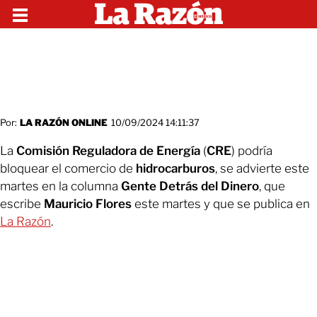
Por:
LA RAZÓN ONLINE
10/09/2024 14:11:37
La
Comisión Reguladora de Energía
(
CRE
) podría
bloquear el comercio de
hidrocarburos
, se advierte este
martes en la columna
Gente Detrás del Dinero
, que
escribe
Mauricio Flores
este martes y que se publica en
La Razón
.