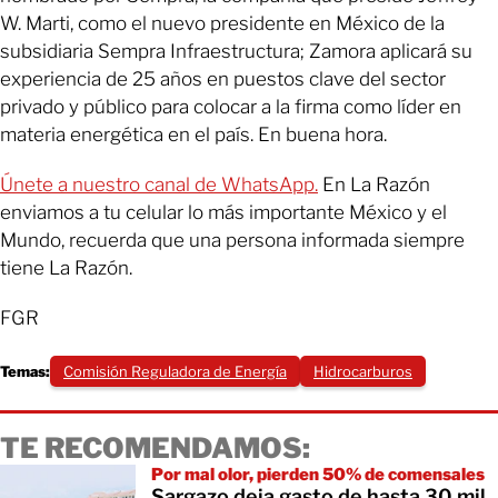
W. Marti, como el nuevo presidente en México de la
subsidiaria Sempra Infraestructura; Zamora aplicará su
experiencia de 25 años en puestos clave del sector
privado y público para colocar a la firma como líder en
materia energética en el país. En buena hora.
Únete a nuestro canal de WhatsApp.
En La Razón
enviamos a tu celular lo más importante México y el
Mundo, recuerda que una persona informada siempre
tiene La Razón.
FGR
Temas:
Comisión Reguladora de Energía
Hidrocarburos
TE RECOMENDAMOS:
Por mal olor, pierden 50% de comensales
Sargazo deja gasto de hasta 30 mil