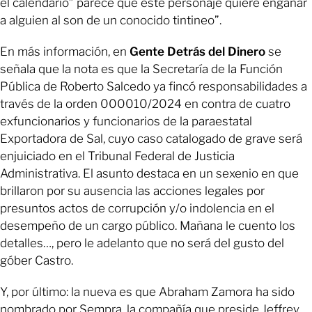
el calendario” parece que este personaje quiere engañar
a alguien al son de un conocido tintineo”.
En más información, en
Gente Detrás del Dinero
se
señala que la nota es que la Secretaría de la Función
Pública de Roberto Salcedo ya fincó responsabilidades a
través de la orden 000010/2024 en contra de cuatro
exfuncionarios y funcionarios de la paraestatal
Exportadora de Sal, cuyo caso catalogado de grave será
enjuiciado en el Tribunal Federal de Justicia
Administrativa. El asunto destaca en un sexenio en que
brillaron por su ausencia las acciones legales por
presuntos actos de corrupción y/o indolencia en el
desempeño de un cargo público. Mañana le cuento los
detalles…, pero le adelanto que no será del gusto del
góber Castro.
Y, por último: la nueva es que Abraham Zamora ha sido
nombrado por Sempra, la compañía que preside Jeffrey