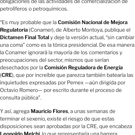
obligaciones de las actividades de comercialización de
petrolíferos o petroquímicos.
“Es muy probable que la
Comisión Nacional de Mejora
Regulatoria
(Conamer), de Alberto Montoya, publique el
Dictamen Final Total
y deje la versión actual, “sin cambiar
una coma” como es la tónica presidencial. De esa manera
la Conamer ignorará la mayoría de los comentarios y
preocupaciones del sector, mismos que serían
desechados por la
Comisión Reguladora de Energía
(
CRE
), que por increíble que parezca también batearía las
inquietudes expresadas por Pemex —aún dirigida por
Octavio Romero— por escrito durante el proceso de
consulta pública”.
Y así, agrega
Mauricio Flores
, a unas semanas de
terminar el sexenio, existe el riesgo de que estas
disposiciones sean aprobadas por la CRE, que encabeza
Leopoldo Melchi
, lo que representaría una barrera