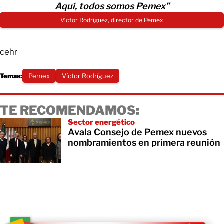
Aquí, todos somos Pemex”
Víctor Rodríguez, director de Pemex
cehr
Temas:
Pemex
Víctor Rodríguez
TE RECOMENDAMOS:
Sector energético
Avala Consejo de Pemex nuevos
nombramientos en primera reunión