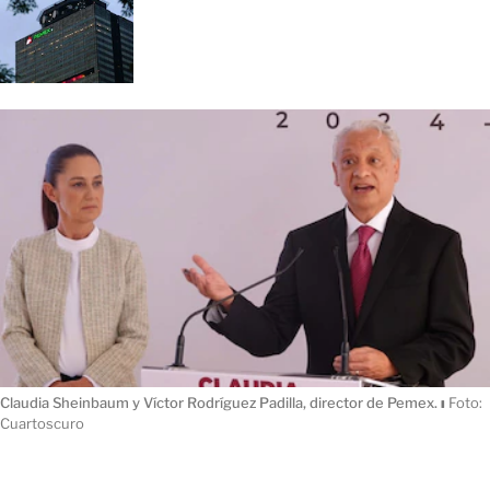
Claudia Sheinbaum y Víctor Rodríguez Padilla, director de Pemex.
ı
Foto:
Cuartoscuro