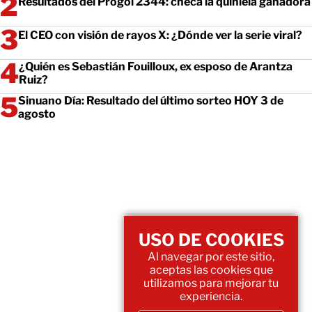
Resultados del Progol 2344: checa la quiniela ganadora
El CEO con visión de rayos X: ¿Dónde ver la serie viral?
¿Quién es Sebastián Fouilloux, ex esposo de Arantza
Ruiz?
Sinuano Día: Resultado del último sorteo HOY 3 de
agosto
USO DE COOKIES
Al navegar por este sitio,
aceptas las cookies que
utilizamos para mejorar tu
experiencia.