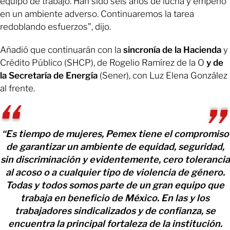
equipo de trabajo. Han sido seis años de lucha y empeño
en un ambiente adverso. Continuaremos la tarea
redoblando esfuerzos”, dijo.
Añadió que continuarán con la
sincronía de la Hacienda
y
Crédito Público (SHCP), de Rogelio Ramírez de la O
y de
la Secretaría de Energía
(Sener), con Luz Elena González
al frente.
“Es tiempo de mujeres, Pemex tiene el compromiso
de garantizar un ambiente de equidad, seguridad,
sin discriminación y evidentemente, cero tolerancia
al acoso o a cualquier tipo de violencia de género.
Todas y todos somos parte de un gran equipo que
trabaja en beneficio de México. En las y los
trabajadores sindicalizados y de confianza, se
encuentra la principal fortaleza de la institución.