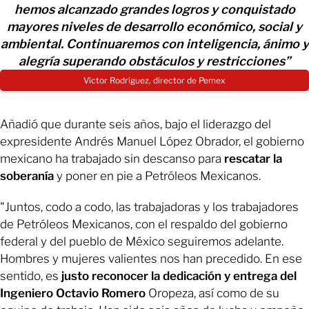
hemos alcanzado grandes logros y conquistado
mayores niveles de desarrollo económico, social y
ambiental. Continuaremos con inteligencia, ánimo y
alegría superando obstáculos y restricciones”
Víctor Rodríguez, director de Pemex
Añadió que durante seis años, bajo el liderazgo del
expresidente Andrés Manuel López Obrador, el gobierno
mexicano ha trabajado sin descanso para
rescatar la
soberanía
y poner en pie a Petróleos Mexicanos.
"Juntos, codo a codo, las trabajadoras y los trabajadores
de Petróleos Mexicanos, con el respaldo del gobierno
federal y del pueblo de México seguiremos adelante.
Hombres y mujeres valientes nos han precedido. En ese
sentido, es
justo reconocer la dedicación y entrega del
Ingeniero Octavio Romero
Oropeza, así como de su